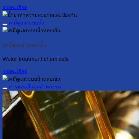
รายละเอียด
เคมีดูแลระบบน้ำ
เคมีดูแลระบบน้ำ
Water treatment chemicals
รายละเอียด
สารหล่อลื่นอุตสาหกรรม