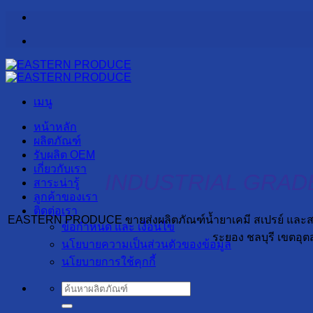
ข้าม
ไป
ยัง
เนื้อหา
เมนู
หน้าหลัก
ผลิตภัณฑ์
รับผลิต OEM
เกี่ยวกับเรา
INDUSTRIAL GRAD
สาระน่ารู้
ลูกค้าของเรา
ติดต่อเรา
EASTERN PRODUCE ขายส่งผลิตภัณฑ์น้ำยาเคมี สเปรย์ และสารหล
ข้อกำหนด และ เงื่อนไข
ระยอง ชลบุรี เขตอุต
นโยบายความเป็นส่วนตัวของข้อมูล
นโยบายการใช้คุกกี้
ค้นหา: