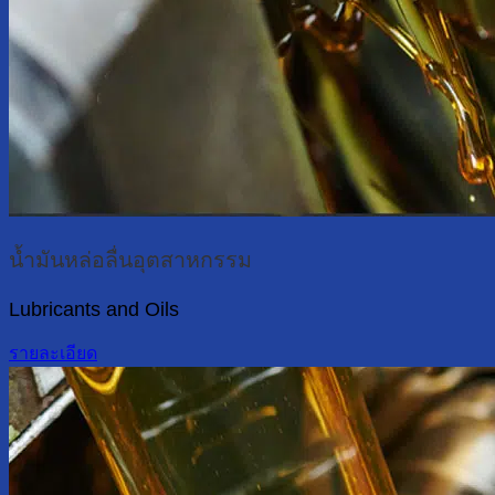
น้ำมันหล่อลื่นอุตสาหกรรม
Lubricants and Oils
รายละเอียด