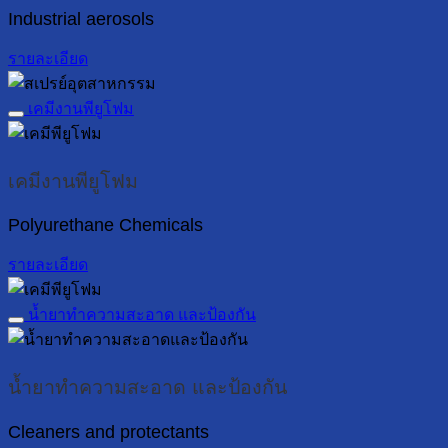
Industrial aerosols
รายละเอียด
เคมีงานพียูโฟม
เคมีงานพียูโฟม
Polyurethane Chemicals
รายละเอียด
น้ำยาทำความสะอาด และป้องกัน
น้ำยาทำความสะอาด และป้องกัน
Cleaners and protectants