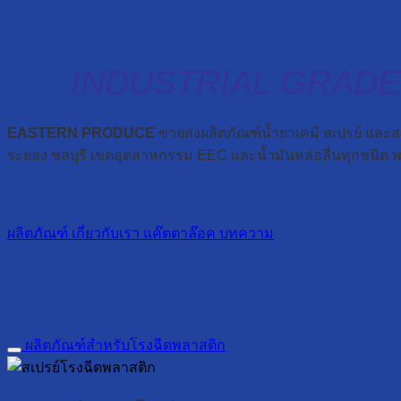
INDUSTRIAL GRAD
EASTERN PRODUCE
ขายส่งผลิตภัณฑ์น้ำยาเคมี สเปรย์ และส
ระยอง ชลบุรี เขตอุตสาหกรรม EEC และน้ำมันหล่อลื่นทุกชนิด พร
ผลิตภัณฑ์
เกี่ยวกับเรา
แค๊ตตาล๊อค
บทความ
ผลิตภัณฑ์สำหรับโรงฉีดพลาสติก