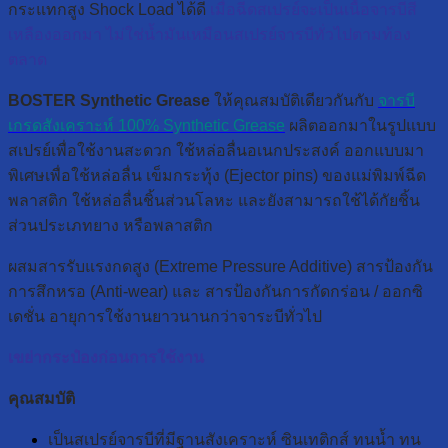
กระแทกสูง Shock Load ได้ดี
เมื่อฉีดสเปรย์จะเป็นเนื้อจารบีสี
เหลืองออกมา ไม่ใช่น้ำมันเหมือนสเปรย์จารบีทั่วไปตามท้อง
ตลาด
BOSTER Synthetic Grease
ให้คุณสมบัติเดียวกันกับ
จารบี
เกรดสังเคราะห์ 100% Synthetic Grease
ผลิตออกมาในรูปแบบ
สเปรย์เพื่อใช้งานสะดวก ใช้หล่อลื่นอเนกประสงค์ ออกแบบมา
พิเศษเพื่อใช้หล่อลื่น เข็มกระทุ้ง (Ejector pins) ของแม่พิมพ์ฉีด
พลาสติก ใช้หล่อลื่นชิ้นส่วนโลหะ และยังสามารถใช้ได้กัยชิ้น
ส่วนประเภทยาง หรือพลาสติก
ผสมสารรับแรงกดสูง (Extreme Pressure Additive) สารป้องกัน
การสึกหรอ (Anti-wear) และ สารป้องกันการกัดกร่อน / ออกซิ
เดชั่น อายุการใช้งานยาวนานกว่าจาระบีทั่วไป
เขย่ากระป๋องก่อนการใช้งาน
คุณสมบัติ
เป็นสเปรย์จารบีที่มีฐานสังเคราะห์ ซินเทติกส์ ทนน้ำ ทน