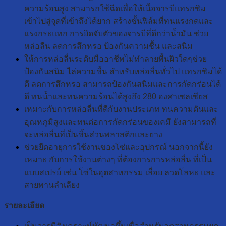
ความร้อนสูง สามารถใช้ฉีดเพื่อให้เนื้อจารบีแทรกซึม
เข้าไปสู่จุดที่เข้าถึงได้ยาก สร้างชั้นฟิล์มที่ทนแรงกดและ
แรงกระแทก การยึดจับตัวของจารบีที่ดีกว่าน้ำมัน ช่วย
หล่อลืน ลดการสึกหรอ ป้องกันความชื้น และสนิม
ให้การหล่อลื่นระดับมืออาชีพไม่ทำลายพื้นผิวใดๆช่วย
ป้องกันสนิม ไล่ความชื้น สำหรับหล่อลื่นทั่วไป แทรกซึมได้
ดี ลดการสึกหรอ สามารถป้องกันสนิมและการกัดกร่อนได้
ดี ทนน้ำและทนความร้อนได้สูงถึง 280 องศาเซลเซียส
เหมาะกับการหล่อลื่นที่ดีกับงานประเภท ทนความดันและ
อุณหภูมิสูงและทนต่อการกัดกร่อนของเคมี ยังสามารถที่
จะหล่อลื่นที่เป็นชิ้นส่วนพลาสติกและยาง
ช่วยยืดอายุการใช้งานของโซ่และอุปกรณ์ นอกจากนี้ยัง
เหมาะ กับการใช้งานต่างๆ ที่ต้องการการหล่อลื่น ที่เป็น
แบบสเปรย์ เช่น โซ่ในอุตสาหกรรม เลื่อย ลวดโลหะ และ
สายพานลำเลียง
รายละเอียด