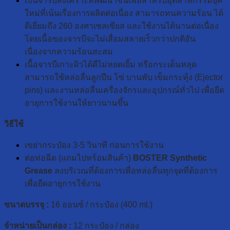
เป็นจารบีสังเคราะห์พัฒนาขึ้นเพื่อสำหรับอุตสาหกรรมยุค
ใหม่ที่เน้นเรื่องการผลิตต่อเนื่อง สามารถทนความร้อน ได้
ดีเยี่ยมถึง 260 องศาเซลเซียส และใช้งานได้นานต่อเนื่อง
โดยเนื้อของจารบีจะไม่เสื่อมสลายเร็วกว่าปกติอัน
เนื่องจากความร้อนสะสม
เนื้อจารบีเกาะผิวได้ดีไม่หยดเยิ้ม หรือกระเด็นหลุด
สามารถใช้หล่อลื่นลูกปืน โซ่ บานพับ เข็มกระทุ้ง (Ejector
pins) และงานหล่อลื่นเครื่องจักรและอุปกรณ์ทั่วไป เพื่อยืด
อายุการใช้งานให้ยาวนานขึ้น
วิธีใช้
เขย่ากระป๋อง 3-5 วินาที ก่อนการใช้งาน
ต่อท่อฉีด (แถมไปหร้อมสินค้า)
BOSTER Synthetic
Grease
ลงบริเวณที่ต้องการเพื่อหล่อลื่นทุกจุดที่ต้องการ
เพื่อยืดอายุการใช้งาน
ขนาดบรรจุ :
16 ออนซ์ / กระป๋อง (400 ml.)
จำหน่ายเป็นกล่อง :
12 กระป๋อง / กล่อง