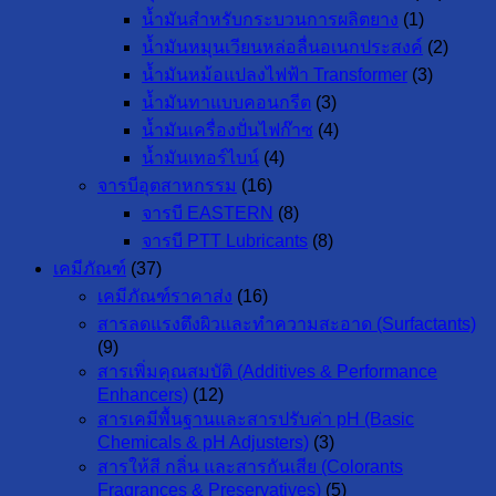
น้ำมันสำหรับกระบวนการผลิตยาง
(1)
น้ำมันหมุนเวียนหล่อลื่นอเนกประสงค์
(2)
น้ำมันหม้อแปลงไฟฟ้า Transformer
(3)
น้ำมันทาแบบคอนกรีต
(3)
น้ำมันเครื่องปั่นไฟก๊าซ
(4)
น้ำมันเทอร์ไบน์
(4)
จารบีอุตสาหกรรม
(16)
จารบี EASTERN
(8)
จารบี PTT Lubricants
(8)
เคมีภัณฑ์
(37)
เคมีภัณฑ์ราคาส่ง
(16)
สารลดแรงตึงผิวและทำความสะอาด (Surfactants)
(9)
สารเพิ่มคุณสมบัติ (Additives & Performance
Enhancers)
(12)
สารเคมีพื้นฐานและสารปรับค่า pH (Basic
Chemicals & pH Adjusters)
(3)
สารให้สี กลิ่น และสารกันเสีย (Colorants
Fragrances & Preservatives)
(5)