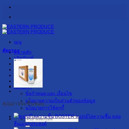
ข้าม
ไป
ยัง
เนื้อหา
เมนู
คัดกรอง
หน้าหลัก
ผลิตภัณฑ์
รับผลิต OEM
เกี่ยวกับเรา
สาระน่ารู้
ลูกค้าของเรา
ติดต่อเรา
ข้อกำหนด และ เงื่อนไข
นโยบายความเป็นส่วนตัวของข้อมูล
คุณอาจจะชื่นชอบ…
นโยบายการใช้คุกกี้
สเปรย์ไล่ความชื้น หล่อ
ค้นหา:
ลื่นเอนกประสงค์