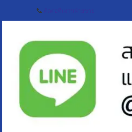
ติดต่อทีมงานฝ่ายขาย