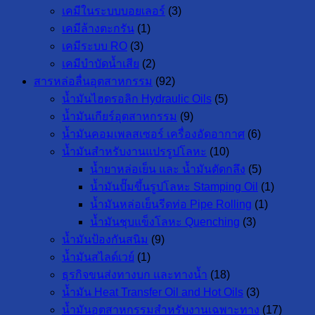
เคมีในระบบบอยเลอร์
(3)
เคมีล้างตะกรัน
(1)
เคมีระบบ RO
(3)
เคมีบำบัดน้ำเสีย
(2)
สารหล่อลื่นอุตสาหกรรม
(92)
น้ำมันไฮดรอลิก Hydraulic Oils
(5)
น้ำมันเกียร์อุตสาหกรรม
(9)
น้ำมันคอมเพลสเซอร์ เครื่องอัดอากาศ
(6)
น้ำมันสำหรับงานแปรรูปโลหะ
(10)
น้ำยาหล่อเย็น และ น้ำมันตัดกลึง
(5)
น้ำมันปั๊มขึ้นรูปโลหะ Stamping Oil
(1)
น้ำมันหล่อเย็นรีดท่อ Pipe Rolling
(1)
น้ำมันชุบแข็งโลหะ Quenching
(3)
น้ำมันป้องกันสนิม
(9)
น้ำมันสไลด์เวย์
(1)
ธุรกิจขนส่งทางบก และทางน้ำ
(18)
น้ำมัน Heat Transfer Oil and Hot Oils
(3)
น้ำมันอุตสาหกรรมสำหรับงานเฉพาะทาง
(17)