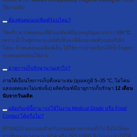
ใช้งานจริง
ต้องพ่นตอนแม่พิมพ์ร้อนไหม?
ใช่ครับ ควรพ่นขณะที่ผิวแม่พิมพ์มีอุณหภูมิสูงมากกว่า
100 °C
เพราะน้ำในสูตรจะระเหยทันทีและฟิล์มจะเซตตัวแน่นกับผิว
โลหะ ถ้าพ่นตอนแม่พิมพ์เย็น ให้ใช้การเป่าลมร้อนให้น้ำในสูตร
ระเหยออกก่อนใช้งาน
อายุการเก็บรักษานานเท่าไร?
ภายใต้เงื่อนไขการเก็บที่เหมาะสม (อุณหภูมิ 5–35 °C, ไม่โดน
แสงแดดและไม่แช่แข็ง) ผลิตภัณฑ์มีอายุการเก็บรักษา
12 เดือน
นับจากวันผลิต
ผลิตภัณฑ์นี้สามารถใช้ในงาน Medical Grade หรือ Food
Contact ได้หรือไม่?
EPS8015 ออกแบบสำหรับงานอุตสาหกรรมทั่วไป จึงไม่ได้ขอ
การรับรองมาตรฐาน FDA หรือ ISO 10993 จึงไม่แนะนำให้ใช้