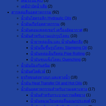
เคมีระบบ RO
(3)
เคมีบำบัดน้ำเสีย
(2)
สารหล่อลื่นอุตสาหกรรม
(92)
น้ำมันไฮดรอลิก Hydraulic Oils
(5)
น้ำมันเกียร์อุตสาหกรรม
(9)
น้ำมันคอมเพลสเซอร์ เครื่องอัดอากาศ
(6)
น้ำมันสำหรับงานแปรรูปโลหะ
(10)
น้ำยาหล่อเย็น และ น้ำมันตัดกลึง
(5)
น้ำมันปั๊มขึ้นรูปโลหะ Stamping Oil
(1)
น้ำมันหล่อเย็นรีดท่อ Pipe Rolling
(1)
น้ำมันชุบแข็งโลหะ Quenching
(3)
น้ำมันป้องกันสนิม
(9)
น้ำมันสไลด์เวย์
(1)
ธุรกิจขนส่งทางบก และทางน้ำ
(18)
น้ำมัน Heat Transfer Oil and Hot Oils
(3)
น้ำมันอุตสาหกรรมสำหรับงานเฉพาะทาง
(17)
น้ำมันสำหรับกระบวนการผลิตยาง
(1)
น้ำมันหมุนเวียนหล่อลื่นอเนกประสงค์
(2)