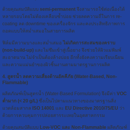
ด้วยคุณสมบัติแบบ
semi-permanent
จึงสามารถใช้ต่อเนื่องได้
หลายรอบโดยไม่ต้องเคลือบซ้ำบ่อย ช่วยลดความถี่ในการ re-
coating ลด downtime ของเครื่องจักร และคงประสิทธิภาพการ
ถอดแบบให้สม่ำเสมอในสายการผลิต
ฟิล์มมีความบางและสม่ำเสมอ
ไม่เกิดการสะสมของคราบ
(non-build-up)
และไม่ซึมเข้าสู่เนื้อยาง จึงช่วยให้ผิวแม่พิมพ์
สะอาดนาน ไม่จำเป็นต้องล้างบ่อย อีกทั้งยังคงความเรียบเนียน
และความแม่นยำของผิวชิ้นงานตามมาตรฐานการผลิต
4. สูตรน้ำ ลดความเสี่ยงด้านอัคคีภัย (Water-Based, Non-
Flammable)
ผลิตภัณฑ์เป็นสูตรน้ำ (Water-Based Formulation) จึงมีค่า
VOC
ต่ำมาก (< 20 g/L)
ซึ่งเป็นไปตามแนวทางของมาตรฐานสิ่ง
แวดล้อมสากล
ISO 14001
และ
EU Directive 2010/75/EU
ว่า
ด้วยการควบคุมการปล่อยสารระเหยในอุตสาหกรรม
ด้วยคุณสมบัติแบบ
Low-VOC และ Non-Flammable
ผลิตภัณฑ์