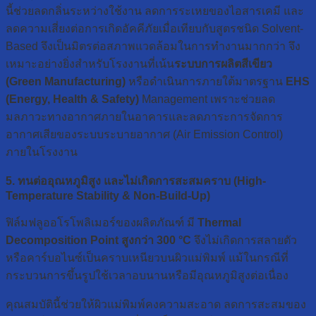
นี้ช่วยลดกลิ่นระหว่างใช้งาน ลดการระเหยของไอสารเคมี และ
ลดความเสี่ยงต่อการเกิดอัคคีภัยเมื่อเทียบกับสูตรชนิด Solvent-
Based จึงเป็นมิตรต่อสภาพแวดล้อมในการทำงานมากกว่า จึง
เหมาะอย่างยิ่งสำหรับโรงงานที่เน้น
ระบบการผลิตสีเขียว
(Green Manufacturing)
หรือดำเนินการภายใต้มาตรฐาน
EHS
(Energy, Health & Safety)
Management เพราะช่วยลด
มลภาวะทางอากาศภายในอาคารและลดภาระการจัดการ
อากาศเสียของระบบระบายอากาศ (Air Emission Control)
ภายในโรงงาน
5. ทนต่ออุณหภูมิสูง และไม่เกิดการสะสมคราบ (High-
Temperature Stability & Non-Build-Up)
ฟิล์มฟลูออโรโพลิเมอร์ของผลิตภัณฑ์ มี
Thermal
Decomposition Point สูงกว่า 300 °C
จึงไม่เกิดการสลายตัว
หรือคาร์บอไนซ์เป็นคราบเหนียวบนผิวแม่พิมพ์ แม้ในกรณีที่
กระบวนการขึ้นรูปใช้เวลาอบนานหรือมีอุณหภูมิสูงต่อเนื่อง
คุณสมบัตินี้ช่วยให้ผิวแม่พิมพ์คงความสะอาด ลดการสะสมของ