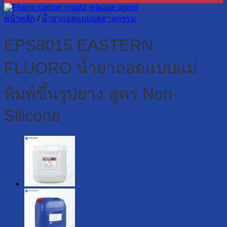
หน้าหลัก
/
น้ำยาถอดแบบอุตสาหกรรม
EPS8015 EASTERN
FLUORO น้ำยาถอดแบบแม่
พิมพ์ขึ้นรูปยาง สูตร Non-
Silicone