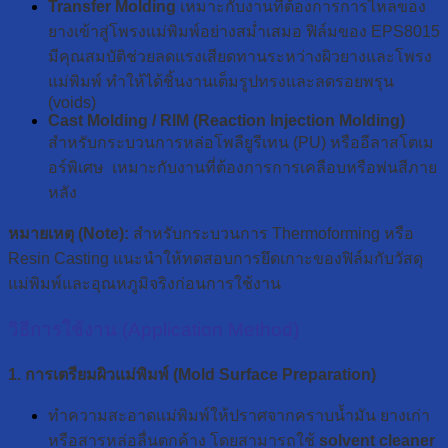
Transfer Molding
เหมาะกับงานที่ต้องการการไหลของ
ยางเข้าสู่โพรงแม่พิมพ์อย่างสม่ำเสมอ ฟิล์มของ EPS8015
มีคุณสมบัติช่วยลดแรงเสียดทานระหว่างผิวยางและโพรง
แม่พิมพ์ ทำให้ได้ชิ้นงานเต็มรูปทรงและลดรอยพรุน
(voids)
Cast Molding / RIM (Reaction Injection Molding)
สำหรับกระบวนการหล่อโพลียูรีเทน (PU) หรืออีลาสโตเม
อร์พิเศษ เหมาะกับงานที่ต้องการการเคลือบหรือพ่นสีภาย
หลัง
หมายเหตุ (Note):
สำหรับกระบวนการ Thermoforming หรือ
Resin Casting แนะนำให้ทดสอบการยึดเกาะของฟิล์มกับวัสดุ
แม่พิมพ์และอุณหภูมิจริงก่อนการใช้งาน
วิธีการใช้งาน (Application Method)
1. การเตรียมผิวแม่พิมพ์ (Mold Surface Preparation)
ทำความสะอาดแม่พิมพ์ให้ปราศจากคราบน้ำมัน ยางเก่า
หรือสารหล่อลื่นตกค้าง โดยสามารถใช้
solvent cleaner