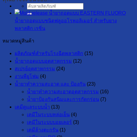
ค้นหา:
EASTERN FLUORO
น้ำยาถอดแบบชนิดฟลูออโรพอลิเมอร์ สำหรับยาง
พลาสติก เรซิ่น
หมวดหมู่สินค้า
ผลิตภัณฑ์สำหรับโรงฉีดพลาสติก
(15)
น้ำยาถอดแบบอุตสาหกรรม
(12)
สเปรย์อุตสาหกรรม
(24)
งานพียูโฟม
(4)
น้ำยาทำความสะอาด และ ป้องกัน
(23)
น้ำยาทำความสะอาดอุตสาหกรรม
(16)
น้ำยาป้องกันสนิมและการกัดกร่อน
(7)
เคมีดูแลระบบน้ำ
(13)
เคมีในระบบหล่อเย็น
(4)
เคมีในระบบบอยเลอร์
(3)
เคมีล้างตะกรัน
(1)