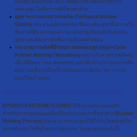
เก็นซิลิโคนเทคนิค หรือ rubber foot ที่ต้องการความ
สะอาดสูง ไม่มีคราบซิลิโคนตกค้าง
อุตสาหกรรมยางทางเทคนิค (Technical Rubber
Goods)
เช่น ยางอุตสาหกรรม ซีลแรงดัน ลูกกลิ้งยาง หรือ
ชิ้นงานที่ต้องควบคุมความแม่นยำสูงในระดับไมครอน
(µm) และต้องการผิวชิ้นงานเรียบสม่ำเสมอ
กระบวนการผลิตที่มีรอบการถอดแบบสูง (High-Cycle
Rubber Molding Operations)
เหมาะกับสายการผลิตต่อ
เนื่องที่ต้องการลด downtime และเพิ่มจำนวนรอบการผลิต
ต่อการเคลือบหนึ่งครั้ง พร้อมคงประสิทธิภาพการถอด
แบบได้สม่ำเสมอ
ประเภทของวัสดุที่รองรับ (Compatible Materials)
EPS8015 EASTERN FLUORO
ได้รับการออกแบบหลัก
สำหรับการถอดแบบแม่พิมพ์ในกระบวนการขึ้นรูปยาง
(Rubber
Molding Process)
และสามารถประยุกต์ใช้ได้กับวัสดุเทอร์โม
พลาสติกและโพลียูรีเทนบางประเภท โดยครอบคลุมดังนี้;