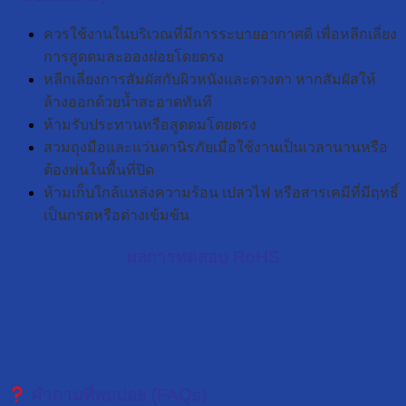
ควรใช้งานในบริเวณที่มีการระบายอากาศดี เพื่อหลีกเลี่ยง
การสูดดมละอองฝอยโดยตรง
หลีกเลี่ยงการสัมผัสกับผิวหนังและดวงตา หากสัมผัสให้
ล้างออกด้วยน้ำสะอาดทันที
ห้ามรับประทานหรือสูดดมโดยตรง
สวมถุงมือและแว่นตานิรภัยเมื่อใช้งานเป็นเวลานานหรือ
ต้องพ่นในพื้นที่ปิด
ห้ามเก็บใกล้แหล่งความร้อน เปลวไฟ หรือสารเคมีที่มีฤทธิ์
เป็นกรดหรือด่างเข้มข้น
ผลการทดสอบ RoHS
คำถามที่พบบ่อย (FAQs)