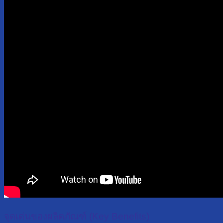
จุดเด่นของผลิตภัณฑ์ (Key Benefits)