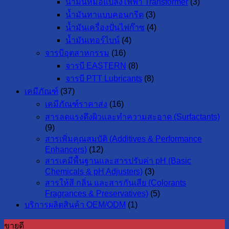
น้ำมันหม้อแปลงไฟฟ้า Transformer
(3)
น้ำมันทาแบบคอนกรีต
(3)
น้ำมันเครื่องปั่นไฟก๊าซ
(4)
น้ำมันเทอร์ไบน์
(4)
จารบีอุตสาหกรรม
(16)
จารบี EASTERN
(8)
จารบี PTT Lubricants
(8)
เคมีภัณฑ์
(37)
เคมีภัณฑ์ราคาส่ง
(16)
สารลดแรงตึงผิวและทำความสะอาด (Surfactants)
(9)
สารเพิ่มคุณสมบัติ (Additives & Performance
Enhancers)
(12)
สารเคมีพื้นฐานและสารปรับค่า pH (Basic
Chemicals & pH Adjusters)
(3)
สารให้สี กลิ่น และสารกันเสีย (Colorants
Fragrances & Preservatives)
(5)
บริการผลิตสินค้า OEM/ODM
(1)
ขายดี