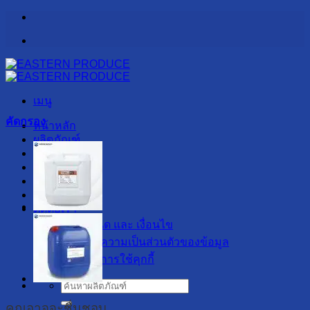
ข้าม
ไป
ยัง
เนื้อหา
เมนู
คัดกรอง
หน้าหลัก
ผลิตภัณฑ์
รับผลิต OEM
เกี่ยวกับเรา
สาระน่ารู้
ลูกค้าของเรา
ติดต่อเรา
ข้อกำหนด และ เงื่อนไข
นโยบายความเป็นส่วนตัวของข้อมูล
นโยบายการใช้คุกกี้
ค้นหา:
คุณอาจจะชื่นชอบ…