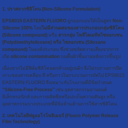
1. ปราศจากซิลิโคน (Non-Silicone Formulation)
EPS8015 EASTERN FLUORO
ถูกออกแบบให้เป็นสูตร
Non-
Silicone 100%
โดย
ไม่มีส่วนผสมของสารประกอบกลุ่มซิลิโคน
(Silicone compound)
หรือ
สารกลุ่ม โพลีไดเมทิลไซลอกเซน
(Polydimethylsiloxane) หรือ ไซลอกเซน (Siloxane
compound)
ในองค์ประกอบ ซึ่งช่วยขจัดความเสี่ยงจากการ
เกิด
silicone contamination
บนพื้นผิวชิ้นงานหลังการขึ้นรูป
เนื่องจากไม่มีฟิล์มซิลิโคนตกค้างอยู่บนผิว จึงไม่รบกวนการยึด
เกาะของสารเคลือบ สี หรือกาวในกระบวนการถัดไป EPS8015
EASTERN FLUORO จึงเหมาะกับโรงงานที่มีข้อกำหนด
“Silicone-Free Process”
เช่น อุตสาหกรรมยานยนต์
อิเล็กทรอนิกส์ และการผลิตซีลหรือปะเก็นความดันสูง หรือ
อุตสาหกรรมบางประเภทที่มีข้อห้ามด้านการใช้สารซิลิโคน
2. เทคโนโลยีฟลูออโรโพลิเมอร์ (Fluoro Polymer Release
Film Technology)