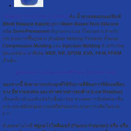
EPS8015 EASTERN FLUORO
คือ
น้ำยาถอดแบบแม่พิมพ์
(Mold Release Agent)
สูตร
Water-Based Non-Silicone
ชนิด
Semi-Permanent
ที่ถูกออกแบบมาโดยเฉพาะสำหรับ
กระบวนการขึ้นรูปยาง (Rubber Molding Process) ทั้งแบบ
Compression Molding
และ
Injection Molding
สำหรับวัสดุ
ประเภทยาง อาทิเช่น
NBR, NR, EPDM, EVA, FKM, FFKM
เป็นต้น
สูตรปราศจากส่วนผสมของซิลิโคน (Silicone free)
นอกจากนี้ ยังสามารถประยุกต์ใช้กับงานที่ต้องการฟิล์มเคลือบ
บาง มีความคงทน และปราศจากสารตกค้าง (Low Residue)
เพื่อเคลือบผิวแม่พิมพ์หรือพื้นผิววัสดุ ช่วยลดการยึดติดของชิ้น
งาน และสนับสนุนความเสถียรของกระบวนการผลิตในระยะ
ยาว
ด้วยเทคโนโลยี
ฟลูออโรโพลิเมอร์ (Fluoro Polymer) หรือ หรือ