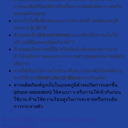
ภาชนะเดิมที่ปิดสนิท หลีกเลี่ยงการเปิดสัมผัสอากาศหรือ
แสงแดดโดยตรง
ควรเก็บในพื้นที่แห้งและอากาศถ่ายเทดี โดยมีอุณหภูมิ
ระหว่าง
5–35 °C
ห้ามแช่แข็ง
(Do not freeze)
และหลีกเลี่ยงการเก็บใน
บริเวณที่มีอุณหภูมิสูงเกิน 40 °C
ห้ามผสมกับสารเคมีอื่น หรือเติมน้ำเพิ่มเอง เพราะอาจ
ทำให้เสถียรภาพของสารกระจายตัว (dispersion stability)
เสียหาย
ภายใต้เงื่อนไขการเก็บรักษาที่เหมาะสม ผลิตภัณฑ์มีอายุ
การใช้งาน
(Shelf Life) 12 เดือน
นับจากวันผลิต
หากผลิตภัณฑ์ถูกเก็บในอุณหภูมิต่ำจนเกิดการแยกชั้น
(phase separation) ให้คนเบา ๆ หรือกวนให้เข้ากันก่อน
ใช้งาน ห้ามใช้ความร้อนสูงในการละลายหรือกระตุ้น
การกระจายตัว
ข้อควรปฏิบัติด้านความปลอดภัย (Safety
Precautions)