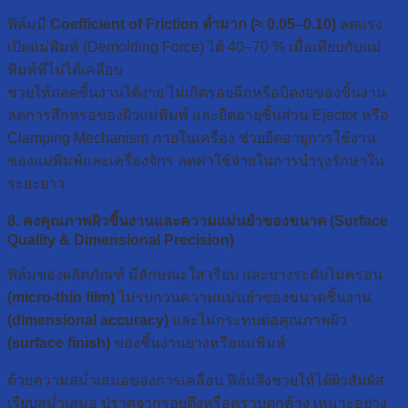
ฟิล์มมี
Coefficient of Friction ต่ำมาก (≈ 0.05–0.10)
ลดแรง
เปิดแม่พิมพ์ (Demolding Force) ได้ 40–70 % เมื่อเทียบกับแม่
พิมพ์ที่ไม่ได้เคลือบ
ช่วยให้ถอดชิ้นงานได้ง่าย ไม่เกิดรอยฉีกหรือบิดงอของชิ้นงาน
ลดการสึกหรอของผิวแม่พิมพ์ และยืดอายุชิ้นส่วน Ejector หรือ
Clamping Mechanism ภายในเครื่อง ช่วยยืดอายุการใช้งาน
ของแม่พิมพ์และเครื่องจักร ลดค่าใช้จ่ายในการบำรุงรักษาใน
ระยะยาว
8. คงคุณภาพผิวชิ้นงานและความแม่นยำของขนาด (Surface
Quality & Dimensional Precision)
ฟิล์มของผลิตภัณฑ์ มีลักษณะใส เรียบ และบางระดับไมครอน
(micro-thin film)
ไม่รบกวนความแม่นยำของขนาดชิ้นงาน
(dimensional accuracy)
และไม่กระทบต่อคุณภาพผิว
(surface finish)
ของชิ้นงานยางหรือแม่พิมพ์
ด้วยความสม่ำเสมอของการเคลือบ ฟิล์มจึงช่วยให้ได้ผิวสัมผัส
เรียบสม่ำเสมอ ปราศจากรอยดึงหรือคราบตกค้าง เหมาะอย่าง