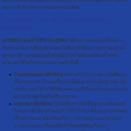
ต่อประสิทธิภาพการปลดปล่อยของฟิล์ม
เหมาะกับกระบวนการขึ้นรูป (Suitable Molding
Processes)
EPS8015 EASTERN FLUORO
ได้รับการออกแบบให้เหมาะ
กับกระบวนการขึ้นรูปยางและโพลิเมอร์ที่ต้องการความแม่นยำ
สูง และมีการถอดแบบซ้ำต่อเนื่องโดยไม่ต้องเคลือบซ้ำบ่อย
สามารถใช้ได้กับกระบวนการหลักดังนี้
Compression Molding
เหมาะกับกระบวนการอัดขึ้นรูป
ชิ้นส่วนยางทั่วไปและชิ้นงานที่ต้องการแรงอัดสูง เช่น ซีล
ปะเก็น และโอริง ให้ฟิล์มถอดแบบที่เรียบสม่ำเสมอและทน
ความร้อนสูงโดยไม่เสื่อมสภาพ
Injection Molding
ใช้ได้ดีกับการฉีดขึ้นรูปยางหรือเทอร์
โมพลาสติกอีลาสโตเมอร์ (TPE/TPU) ที่มีรอบการผลิตต่อ
เนื่องยาวนาน ฟิล์มชนิดกึ่งถาวรช่วยลดการสะสมคราบ
ยางและลดแรงเปิดแม่พิมพ์ (Demolding Force)