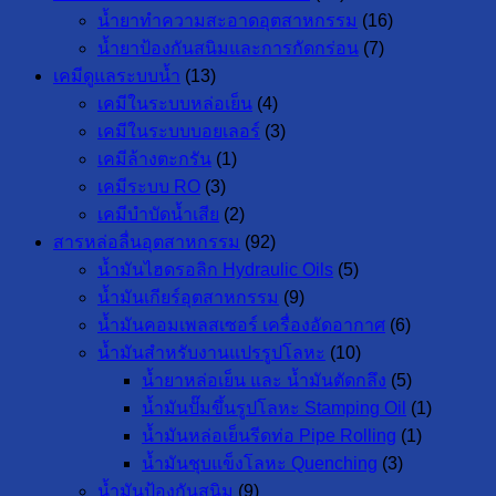
น้ำยาทำความสะอาดอุตสาหกรรม
(16)
น้ำยาป้องกันสนิมและการกัดกร่อน
(7)
เคมีดูแลระบบน้ำ
(13)
เคมีในระบบหล่อเย็น
(4)
เคมีในระบบบอยเลอร์
(3)
เคมีล้างตะกรัน
(1)
เคมีระบบ RO
(3)
เคมีบำบัดน้ำเสีย
(2)
สารหล่อลื่นอุตสาหกรรม
(92)
น้ำมันไฮดรอลิก Hydraulic Oils
(5)
น้ำมันเกียร์อุตสาหกรรม
(9)
น้ำมันคอมเพลสเซอร์ เครื่องอัดอากาศ
(6)
น้ำมันสำหรับงานแปรรูปโลหะ
(10)
น้ำยาหล่อเย็น และ น้ำมันตัดกลึง
(5)
น้ำมันปั๊มขึ้นรูปโลหะ Stamping Oil
(1)
น้ำมันหล่อเย็นรีดท่อ Pipe Rolling
(1)
น้ำมันชุบแข็งโลหะ Quenching
(3)
น้ำมันป้องกันสนิม
(9)