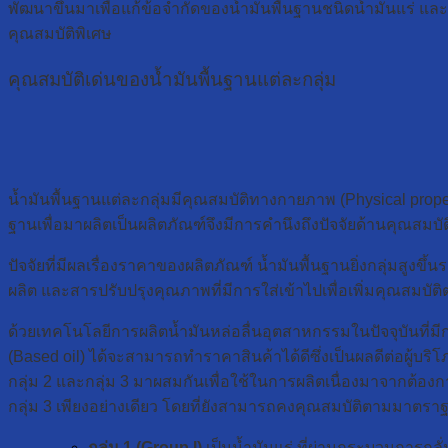
พัฒนาขึ้นมาเพื่อแก้ข้อจำกัดของน้ำมันพื้นฐานชนิดน้ำมันแร่ แล
คุณสมบัติพิเศษ
คุณสมบัติเด่นของน้ำมันพื้นฐานแต่ละกลุ่ม
น้ำมันพื้นฐานแต่ละกลุ่มมีคุณสมบัติทางกายภาพ (Physical prope
ฐานเพื่อมาผลิตเป็นผลิตภัณฑ์จึงมีการคำนึงถึงปัจจัยด้านคุณส
ปัจจัยที่มีผลเรื่องราคาของผลิตภัณฑ์ น้ำมันพื้นฐานยิ่งกลุ่มสูงขึ
ผลิต และสารปรับปรุงคุณภาพที่มีการใส่เข้าไปเพื่อเพิ่มคุณสมบัติ
ด้วยเทคโนโลยีการผลิตน้ำมันหล่อลื่นอุตสาหกรรมในปัจจุบันที่มีก
(Based oil) ได้จะสามารถทำราคาสินค้าได้ดีซึ่งเป็นผลดีต่อผู้บริ
กลุ่ม 2 และกลุ่ม 3 มาผสมกันเพื่อใช้ในการผลิตเนื่องมาจากต้องก
กลุ่ม 3 เพียงอย่างเดียว โดยที่ยังสามารถคงคุณสมบัติตามมาตร
กลุ่ม 1 (Group I)
เป็นน้ำมันแร่ ที่ผ่านกระบวนการกลั