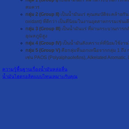
สมควร
กลุ่ม 2 (Group II)
เป็นน้ำมันแร่ คุณสมบัติจะคล้ายกั
oxidant) ที่ดีกว่า เป็นที่นิยมในงานอุตสาหกรรมเช่นเดี
กลุ่ม 3 (Group III)
เป็นน้ำมันแร่ ที่ผ่านกระบวนการกล
อุณหภูมิสูง
กลุ่ม 4 (Group IV)
เป็นน้ำมันสังเคราะห์ที่นิยมใช้
กลุ่ม 5 (Group V)
คือกลุ่มที่นอกเหนือจากกลุ่ม 1 ถึง 
เช่น PAOS (Polyalphaolefins), Alkelated Aromatic, D
ความรู้พื้นฐานเรื่องน้ำมันหล่อลื่น
น้ำมันไฮดรอลิคแบบไหนเหมาะกับคุณ