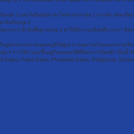
นกับกลุ่ม 1 และในปัจจุบันราคาไม่ต่างจากกลุ่ม 1 มากนัก แต่จะมี
ยวกันกับกลุ่ม 1
ั่นมากกว่าน้ำมันพื้นฐานกลุ่ม 2 ทำให้มีความบริสุทธิ์มากกว่า มี
งานในอุตสาหกรรม ทนอุณหภูมิได้สูงมาก ทนความร้อนและความเย็นไ
กลุ่ม 4 การใช้งานจะขึ้นอยู่กับคุณสมบัติที่ต้องการเป็นหลัก เป็นน้ำ
i-Esters, Polyol Esters, Phosphate Esters, Polyglycols, Silicones