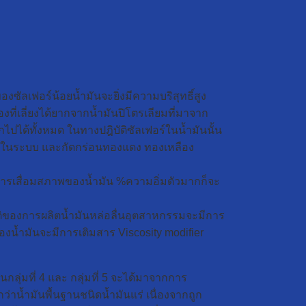
งซัลเฟอร์น้อยน้ำมันจะยิ่งมีความบริสุทธิ์สูง
งที่เลี่ยงได้ยากจากน้ำมันปิโตรเลียมที่มาจาก
ปได้ทั้งหมด ในทางปฎิบัติซัลเฟอร์ในน้ำมันนั้น
ยางในระบบ และกัดกร่อนทองแดง ทองเหลือง
กันการเสื่อมสภาพของน้ำมัน %ความอิ่มตัวมากก็จะ
บัติของการผลิตน้ำมันหล่อลื่นอุตสาหกรรมจะมีการ
องน้ำมันจะมีการเติมสาร Viscosity modifier
นกลุ่มที่ 4 และ กลุ่มที่ 5 จะได้มาจากการ
กว่าน้ำมันพื้นฐานชนิดน้ำมันแร่ เนื่องจากถูก