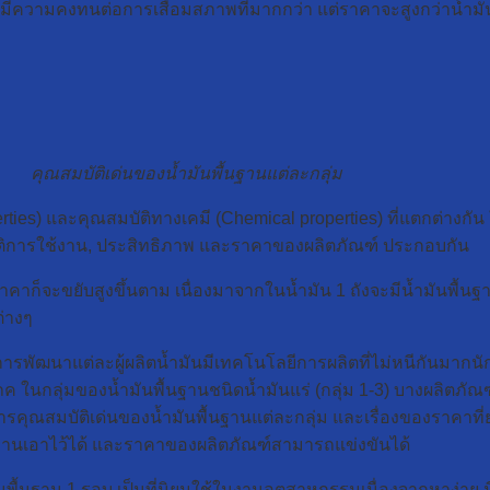
ะมีความคงทนต่อการเสื่อมสภาพที่มากกว่า แต่ราคาจะสูงกว่าน้ำมัน
คุณสมบัติเด่นของน้ำมันพื้นฐานแต่ละกลุ่ม
rties) และคุณสมบัติทางเคมี (Chemical properties) ที่แตกต่างก
มบัติการใช้งาน, ประสิทธิภาพ และราคาของผลิตภัณฑ์ ประกอบกัน
้นราคาก็จะขยับสูงขึ้นตาม เนื่องมาจากในน้ำมัน 1 ถังจะมีน้ำมันพื้นฐา
ต่างๆ
ารพัฒนาแต่ละผู้ผลิตน้ำมันมีเทคโนโลยีการผลิตที่ไม่หนีกันมากนัก
โภค ในกลุ่มของน้ำมันพื้นฐานชนิดน้ำมันแร่ (กลุ่ม 1-3) บางผลิตภัณ
ารคุณสมบัติเด่นของน้ำมันพื้นฐานแต่ละกลุ่ม และเรื่องของราคาที่
าฐานเอาไว้ได้ และราคาของผลิตภัณฑ์สามารถแข่งขันได้
่นพื้นฐาน 1 รอบ เป็นที่นิยมใช้ในงานอุตสาหกรรมเนื่องจากหาง่าย ม