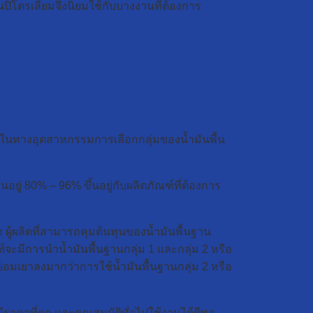
ปิโตรเลียมจึงนิยมใช้กับบางงานที่ต้องการ
ัน ในทางอุตสาหกรรมการเลือกกลุ่มของน้ำมันพื้น
นอยู่ 80% – 96% ขึ้นอยู่กับผลิตภัณฑ์ที่ต้องการ
 ผู้ผลิตที่สามารถคุมต้นทุนของน้ำมันพื้นฐาน
ฑ์จะมีการนำน้ำมันพื้นฐานกลุ่ม 1 และกลุ่ม 2 หรือ
ย่อมเยาลงมากว่าการใช้น้ำมันพื้นฐานกลุ่ม 2 หรือ
ีราคาที่ถูก และคุณสมบัติทั่วไปใช้งานได้ดีพอ