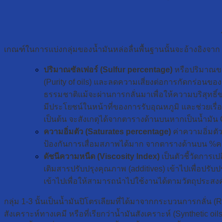
เกณฑ์ในการแบ่งกลุ่มของน้ำมันหล่อลื่นพื้นฐานนั้นจะอ้างอิงจาก 3 
ปริมาณซัลเฟอร์ (Sulfur percentage)
หรือปริมาณของก
(Purity of oils) และลดความเสี่ยงต่อการกัดกร่อนของ
ธรรมชาติแม้จะผ่านการกลั่นมาเพื่อให้ความบริสุทธิ
มีประโยชน์ในหน้าที่ของการรับอุณหภูมิ และช่วยเร
เป็นต้น จะสังเกตุได้จากตารางด้านบนหากเป็นน้ำมัน 
ความอิ่มตัว (Saturates percentage)
ค่าความอิ่มตัว
ป้องกันการเสื่อมสภาพได้มาก จากตารางด้านบน %ความ
ดัชนีความหนืด (Viscosity Index)
เป็นตัวชี้วัดการ
เติมสารปรับปรุงคุณภาพ (additives) เข้าไปเพื่อปรั
เข้าไปเพื่อให้สามารถนำไปใช้งานได้ตามวัตถุประสงค
กลุ่ม 1-3 นั้นเป็นน้ำมันปิโตรเลียมที่ได้มาจากกระบวนการกลั่น (Re
สังเคราะห์ทางเคมี หรือที่เรียกว่าน้ำมันสังเคราะห์ (Synthetic oi