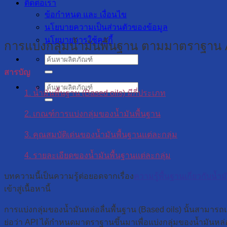
ติดต่อเรา
ข้อกำหนด และ เงื่อนไข
นโยบายความเป็นส่วนตัวของข้อมูล
นโยบายการใช้คุกกี้
การแบ่งกลุ่มน้ำมันพื้นฐาน ตามมาตราฐาน
ค้นหา:
สารบัญ
ค้นหา:
1. น้ำมันพื้นฐาน (Based oils) มีกี่ประเภท
2. เกณฑ์การแบ่งกลุ่มของน้ำมันพื้นฐาน
3. คุณสมบัติเด่นของน้ำมันพื้นฐานแต่ละกลุ่ม
4. รายละเอียดของน้ำมันพื้นฐานแต่ละกลุ่ม
บทความนี้เป็นความรู้ต่อยอดจากเรื่อง
ความรู้พื้นฐานเกี่ยวกับน้
เข้าสู่เนื้อหานี้
การแบ่งกลุ่มของน้ำมันหล่อลื่นพื้นฐาน (Based oils) นั้นสามารถแ
ย่อว่า API ได้กำหนดมาตราฐานขึ้นมาเพื่อแบ่งกลุ่มของน้ำมันหล่อ