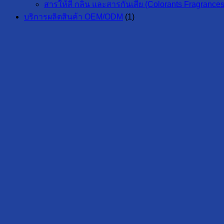
สารให้สี กลิ่น และสารกันเสีย (Colorants Fragrances
บริการผลิตสินค้า OEM/ODM
(1)