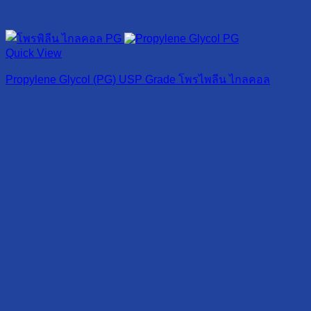
Quick View
Propylene Glycol (PG) USP Grade โพรไพลีน ไกลคอล