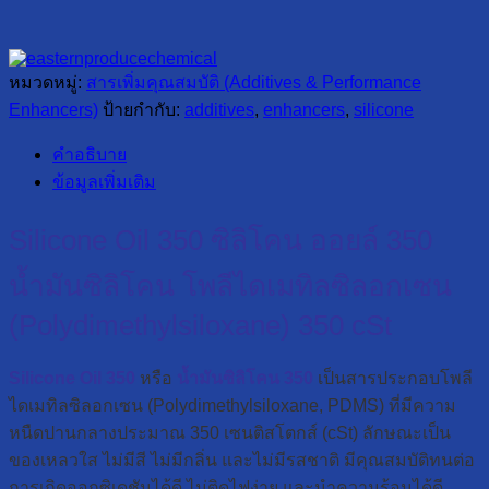
หมวดหมู่:
สารเพิ่มคุณสมบัติ (Additives & Performance
Enhancers)
ป้ายกำกับ:
additives
,
enhancers
,
silicone
คำอธิบาย
ข้อมูลเพิ่มเติม
Silicone Oil 350 ซิลิโคน ออยล์ 350
น้ำมันซิลิโคน โพลีไดเมทิลซิลอกเซน
(Polydimethylsiloxane) 350 cSt
Silicone Oil 350
หรือ
น้ำมันซิลิโคน 350
เป็นสารประกอบโพลี
ไดเมทิลซิลอกเซน (Polydimethylsiloxane, PDMS) ที่มีความ
หนืดปานกลางประมาณ 350 เซนติสโตกส์ (cSt) ลักษณะเป็น
ของเหลวใส ไม่มีสี ไม่มีกลิ่น และไม่มีรสชาติ มีคุณสมบัติทนต่อ
การเกิดออกซิเดชันได้ดี ไม่ติดไฟง่าย และนำความร้อนได้ดี