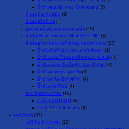
น้ำมันชุบแข็งโลหะ Quenching
(3)
น้ำมันป้องกันสนิม
(9)
น้ำมันสไลด์เวย์
(1)
ธุรกิจขนส่งทางบก และทางน้ำ
(18)
น้ำมัน Heat Transfer Oil and Hot Oils
(3)
น้ำมันอุตสาหกรรมสำหรับงานเฉพาะทาง
(17)
น้ำมันสำหรับกระบวนการผลิตยาง
(1)
น้ำมันหมุนเวียนหล่อลื่นอเนกประสงค์
(2)
น้ำมันหม้อแปลงไฟฟ้า Transformer
(3)
น้ำมันทาแบบคอนกรีต
(3)
น้ำมันเครื่องปั่นไฟก๊าซ
(4)
น้ำมันเทอร์ไบน์
(4)
จารบีอุตสาหกรรม
(16)
จารบี EASTERN
(8)
จารบี PTT Lubricants
(8)
เคมีภัณฑ์
(37)
เคมีภัณฑ์ราคาส่ง
(16)