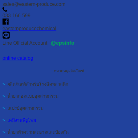
sales@eastern-produce.com
033-166-599
easternproducechemical
@epsinfo
Line Official Account :
online catalog
หมวดหมู่ผลิตภัณฑ์
>
ผลิตภัณฑ์สำหรับโรงฉีดพลาสติก
>
น้ำยาถอดแบบอุตสาหกรรม
>
สเปรย์อุตสาหกรรม
>
เคมีงานพียูโฟม
>
น้ำยาทำความสะอาดและป้องกัน