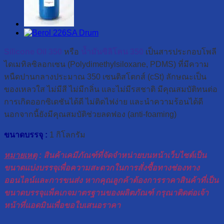
Silicone Oil 350
หรือ
น้ำมันซิลิโคน 350
เป็นสารประกอบโพลี
ไดเมทิลซิลอกเซน (Polydimethylsiloxane, PDMS) ที่มีความ
หนืดปานกลางประมาณ 350 เซนติสโตกส์ (cSt) ลักษณะเป็น
ของเหลวใส ไม่มีสี ไม่มีกลิ่น และไม่มีรสชาติ มีคุณสมบัติทนต่อ
การเกิดออกซิเดชันได้ดี ไม่ติดไฟง่าย และนำความร้อนได้ดี
นอกจากนี้ยังมีคุณสมบัติช่วยลดฟอง (anti-foaming)
ขนาดบรรจุ :
1 กิโลกรัม
หมายเหตุ
: สินค้าเคมีภัณฑ์ที่จัดจำหน่ายบนหน้าเว็บไซต์เป็น
ขนาดแบ่งบรรจุเพื่อความสะดวกในการสั่งซื้อทางช่องทาง
ออนไลน์และการขนส่ง หากคุณลูกค้าต้องการราคาสินค้าที่เป็น
ขนาดบรรจุแพ็คเกจมาตรฐานของผลิตภัณฑ์ กรุณาติดต่อเจ้า
หน้าที่แอดมินเพื่อขอใบเสนอราคา