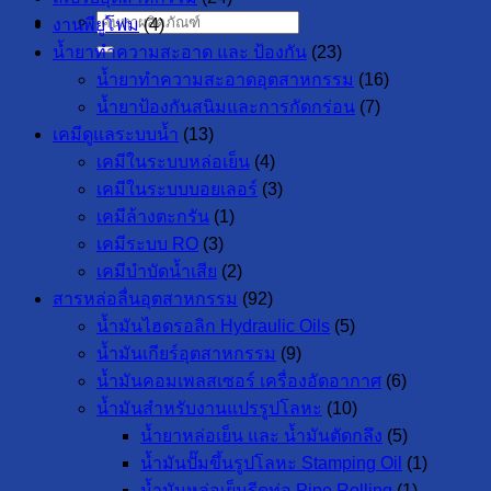
ค้นหา:
งานพียูโฟม
(4)
น้ำยาทำความสะอาด และ ป้องกัน
(23)
น้ำยาทำความสะอาดอุตสาหกรรม
(16)
น้ำยาป้องกันสนิมและการกัดกร่อน
(7)
เคมีดูแลระบบน้ำ
(13)
เคมีในระบบหล่อเย็น
(4)
เคมีในระบบบอยเลอร์
(3)
เคมีล้างตะกรัน
(1)
เคมีระบบ RO
(3)
เคมีบำบัดน้ำเสีย
(2)
สารหล่อลื่นอุตสาหกรรม
(92)
น้ำมันไฮดรอลิก Hydraulic Oils
(5)
น้ำมันเกียร์อุตสาหกรรม
(9)
น้ำมันคอมเพลสเซอร์ เครื่องอัดอากาศ
(6)
น้ำมันสำหรับงานแปรรูปโลหะ
(10)
น้ำยาหล่อเย็น และ น้ำมันตัดกลึง
(5)
น้ำมันปั๊มขึ้นรูปโลหะ Stamping Oil
(1)
น้ำมันหล่อเย็นรีดท่อ Pipe Rolling
(1)