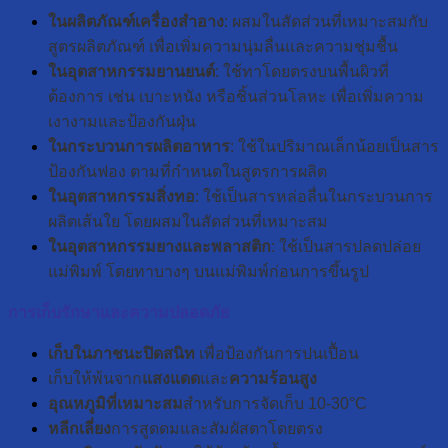
ในผลิตภัณฑ์เครื่องสำอาง
: ผสมในสัดส่วนที่เหมาะสมกับ
สูตรผลิตภัณฑ์ เพื่อเพิ่มความนุ่มลื่นและความชุ่มชื้น
ในอุตสาหกรรมยานยนต์
: ใช้ทาโดยตรงบนพื้นผิวที่
ต้องการ เช่น เบาะหนัง หรือชิ้นส่วนโลหะ เพื่อเพิ่มความ
เงางามและป้องกันฝุ่น
ในกระบวนการผลิตอาหาร
: ใช้ในปริมาณเล็กน้อยเป็นสาร
ป้องกันฟอง ตามที่กำหนดในสูตรการผลิต
ในอุตสาหกรรมสิ่งทอ
: ใช้เป็นสารหล่อลื่นในกระบวนการ
ผลิตเส้นใย โดยผสมในสัดส่วนที่เหมาะสม
ในอุตสาหกรรมยางและพลาสติก
: ใช้เป็นสารปลดปล่อย
แม่พิมพ์ โดยทาบางๆ บนแม่พิมพ์ก่อนการขึ้นรูป
การเก็บรักษาและความปลอดภัย
เก็บในภาชนะปิดสนิท
เพื่อป้องกันการปนเปื้อน
เก็บให้พ้นจาก
แสงแดด
และ
ความร้อนสูง
อุณหภูมิที่เหมาะสม
สำหรับการจัดเก็บ 10-30°C
หลีกเลี่ยง
การสูดดมและสัมผัสตาโดยตรง