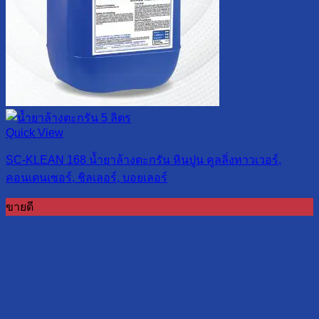
Quick View
SC-KLEAN 168 น้ำยาล้างตะกรัน หินปูน คูลลิ่งทาวเวอร์,
คอนเดนเซอร์, ชิลเลอร์, บอยเลอร์
ขายดี