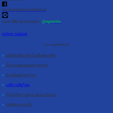
easternproducechemical
@epsinfo
Line Official Account :
online catalog
หมวดหมู่ผลิตภัณฑ์
>
ผลิตภัณฑ์สำหรับโรงฉีดพลาสติก
>
น้ำยาถอดแบบอุตสาหกรรม
>
สเปรย์อุตสาหกรรม
>
เคมีงานพียูโฟม
>
น้ำยาทำความสะอาดและป้องกัน
>
เคมีดูแลระบบน้ำ