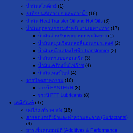
น้ำมันสไลด์เวย์
(1)
ธุรกิจขนส่งทางบก และทางน้ำ
(18)
น้ำมัน Heat Transfer Oil and Hot Oils
(3)
น้ำมันอุตสาหกรรมสำหรับงานเฉพาะทาง
(17)
น้ำมันสำหรับกระบวนการผลิตยาง
(1)
น้ำมันหมุนเวียนหล่อลื่นอเนกประสงค์
(2)
น้ำมันหม้อแปลงไฟฟ้า Transformer
(3)
น้ำมันทาแบบคอนกรีต
(3)
น้ำมันเครื่องปั่นไฟก๊าซ
(4)
น้ำมันเทอร์ไบน์
(4)
จารบีอุตสาหกรรม
(16)
จารบี EASTERN
(8)
จารบี PTT Lubricants
(8)
เคมีภัณฑ์
(37)
เคมีภัณฑ์ราคาส่ง
(16)
สารลดแรงตึงผิวและทำความสะอาด (Surfactants)
(9)
สารเพิ่มคุณสมบัติ (Additives & Performance