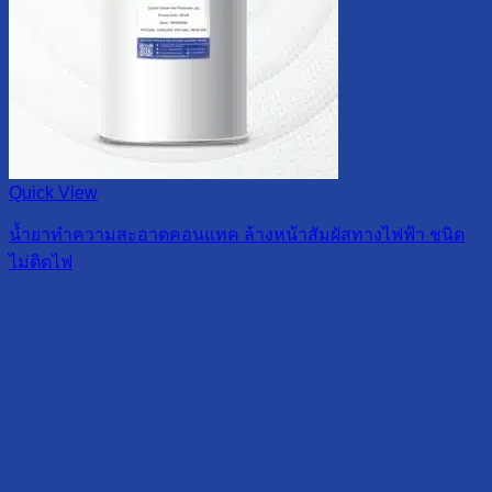
Quick View
น้ำยาทำความสะอาดคอนแทค ล้างหน้าสัมผัสทางไฟฟ้า ชนิด
ไม่ติดไฟ