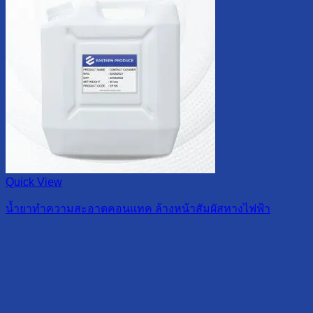
Quick View
น้ำยาทำความสะอาดคอนแทค ล้างหน้าสัมผัสทางไฟฟ้า