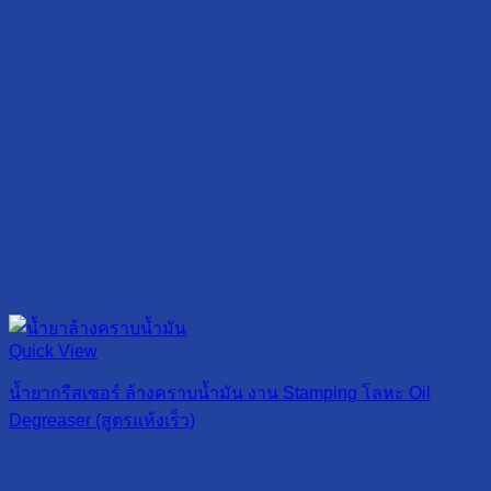
Quick View
น้ำยากรีสเซอร์ ล้างคราบน้ำมัน งาน Stamping โลหะ Oil
Degreaser (สูตรแห้งเร็ว)