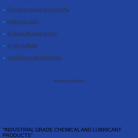
>
น้ำยาทำความสะอาดและป้องกัน
>
เคมีดูแลระบบน้ำ
>
น้ำมันหล่อลื่นอุตสาหกรรม
>
จารบีเกรดพิเศษ
>
รับผลิตน้ำยาเคมี OEM/ODM
Authorized Partner
"INDUSTRIAL GRADE CHEMICAL AND LUBRICANT
PRODUCTS"