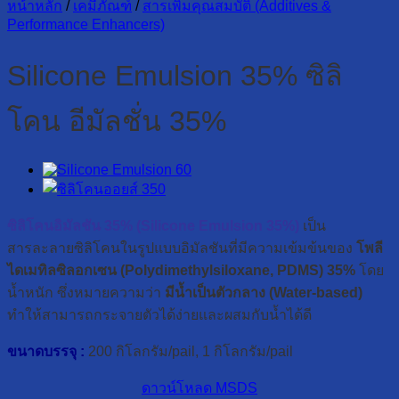
หน้าหลัก
/
เคมีภัณฑ์
/
สารเพิ่มคุณสมบัติ (Additives &
Performance Enhancers)
Silicone Emulsion 35% ซิลิ
โคน อีมัลชั่น 35%
ซิลิโคนอิมัลชัน 35% (Silicone Emulsion 35%)
เป็น
สารละลายซิลิโคนในรูปแบบอิมัลชันที่มีความเข้มข้นของ
โพลี
ไดเมทิลซิลอกเซน (Polydimethylsiloxane, PDMS) 35%
โดย
น้ำหนัก ซึ่งหมายความว่า
มีน้ำเป็นตัวกลาง (Water-based)
ทำให้สามารถกระจายตัวได้ง่ายและผสมกับน้ำได้ดี
ขนาดบรรจุ :
200 กิโลกรัม/pail, 1 กิโลกรัม/pail
ดาวน์โหลด MSDS