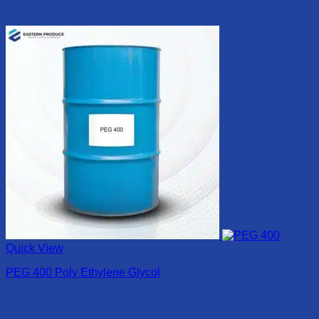
Quick View
PEG 400 Poly Ethylene Glycol