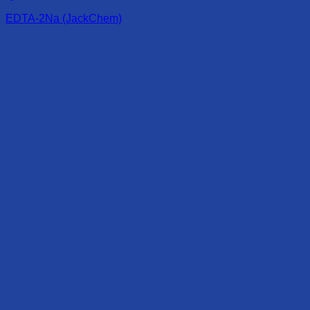
EDTA-2Na (JackChem)