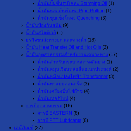
น้ำมันปั๊มขึ้นรูปโลหะ Stamping Oil
(1)
น้ำมันหล่อเย็นรีดท่อ Pipe Rolling
(1)
น้ำมันชุบแข็งโลหะ Quenching
(3)
น้ำมันป้องกันสนิม
(9)
น้ำมันสไลด์เวย์
(1)
ธุรกิจขนส่งทางบก และทางน้ำ
(18)
น้ำมัน Heat Transfer Oil and Hot Oils
(3)
น้ำมันอุตสาหกรรมสำหรับงานเฉพาะทาง
(17)
น้ำมันสำหรับกระบวนการผลิตยาง
(1)
น้ำมันหมุนเวียนหล่อลื่นอเนกประสงค์
(2)
น้ำมันหม้อแปลงไฟฟ้า Transformer
(3)
น้ำมันทาแบบคอนกรีต
(3)
น้ำมันเครื่องปั่นไฟก๊าซ
(4)
น้ำมันเทอร์ไบน์
(4)
จารบีอุตสาหกรรม
(16)
จารบี EASTERN
(8)
จารบี PTT Lubricants
(8)
เคมีภัณฑ์
(37)