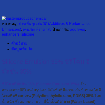
หมวดหมู่:
สารเพิ่มคุณสมบัติ (Additives & Performance
Enhancers)
,
เคมีภัณฑ์ราคาส่ง
ป้ายกำกับ:
additives
,
enhancers
,
silicone
คำอธิบาย
ข้อมูลเพิ่มเติม
Silicone Emulsion 35% ซิลิโคน อี
มัลชั่น 35%
ซิลิโคนอิมัลชัน 35% (Silicone Emulsion 35%)
เป็น
สารละลายซิลิโคนในรูปแบบอิมัลชันที่มีความเข้มข้นของ
โพลี
ไดเมทิลซิลอกเซน (Polydimethylsiloxane, PDMS) 35%
โดย
น้ำหนัก ซึ่งหมายความว่า
มีน้ำเป็นตัวกลาง (Water-based)