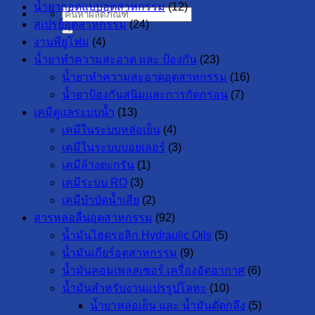
น้ำยาถอดแบบอุตสาหกรรม
(12)
ค้นหา:
สเปรย์อุตสาหกรรม
(24)
งานพียูโฟม
(4)
น้ำยาทำความสะอาด และ ป้องกัน
(23)
น้ำยาทำความสะอาดอุตสาหกรรม
(16)
น้ำยาป้องกันสนิมและการกัดกร่อน
(7)
เคมีดูแลระบบน้ำ
(13)
เคมีในระบบหล่อเย็น
(4)
เคมีในระบบบอยเลอร์
(3)
เคมีล้างตะกรัน
(1)
เคมีระบบ RO
(3)
เคมีบำบัดน้ำเสีย
(2)
สารหล่อลื่นอุตสาหกรรม
(92)
น้ำมันไฮดรอลิก Hydraulic Oils
(5)
น้ำมันเกียร์อุตสาหกรรม
(9)
น้ำมันคอมเพลสเซอร์ เครื่องอัดอากาศ
(6)
น้ำมันสำหรับงานแปรรูปโลหะ
(10)
น้ำยาหล่อเย็น และ น้ำมันตัดกลึง
(5)