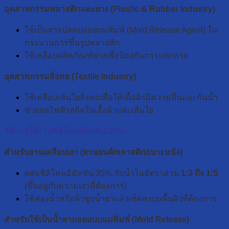
อุตสาหกรรมพลาสติกและยาง (Plastic & Rubber Industry)
ใช้เป็นสารปลดปล่อยแม่พิมพ์ (Mold Release Agent) ใน
กระบวนการขึ้นรูปพลาสติก
ใช้เคลือบผลิตภัณฑ์ยางเพื่อป้องกันการแตกลาย
อุตสาหกรรมสิ่งทอ (Textile Industry)
ใช้เคลือบเส้นใยสิ่งทอเพื่อให้เนื้อผ้ามีความลื่นและกันน้ำ
ช่วยลดไฟฟ้าสถิตในเสื้อผ้าและเส้นใย
วิธีการใช้งานซิลิโคนอิมัลชัน 35%
สำหรับงานเคลือบเงา (ยานยนต์/พลาสติก/เบาะหนัง)
ผสมซิลิโคนอิมัลชัน 35% กับน้ำในอัตราส่วน
1:3
ถึง 1:5
(ขึ้นอยู่กับความเงาที่ต้องการ)
ใช้ฟองน้ำหรือผ้าชุบน้ำยาแล้วเช็ดลงบนพื้นผิวที่ต้องการ
สำหรับใช้เป็นน้ำยาถอดแบบแม่พิมพ์ (Mold Release)