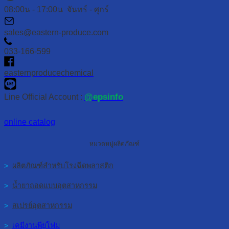
08:00น - 17:00น จันทร์ - ศุกร์
sales@eastern-produce.com
033-166-599
easternproducechemical
@epsinfo
Line Official Account :
online catalog
หมวดหมู่ผลิตภัณฑ์
>
ผลิตภัณฑ์สำหรับโรงฉีดพลาสติก
>
น้ำยาถอดแบบอุตสาหกรรม
>
สเปรย์อุตสาหกรรม
>
เคมีงานพียูโฟม