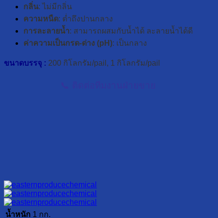
กลิ่น
: ไม่มีกลิ่น
ความหนืด
: ต่ำถึงปานกลาง
การละลายน้ำ
: สามารถผสมกับน้ำได้ ละลายน้ำได้ดี
ค่าความเป็นกรด-ด่าง (pH)
: เป็นกลาง
ขนาดบรรจุ :
200 กิโลกรัม/pail,
1 กิโลกรัม/pail
📞 ติดต่อทีมงานฝ่ายขาย
น้ำหนัก
1 กก.