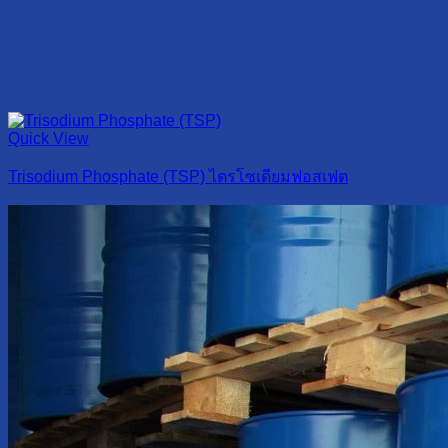
Quick View
Trisodium Phosphate (TSP) ไตรโซเดียมฟอสเฟต