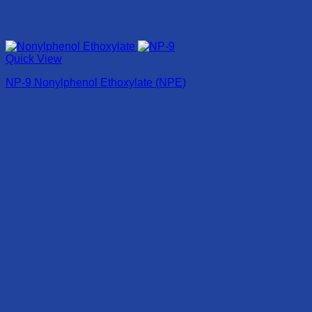
Quick View
NP-9 Nonylphenol Ethoxylate (NPE)