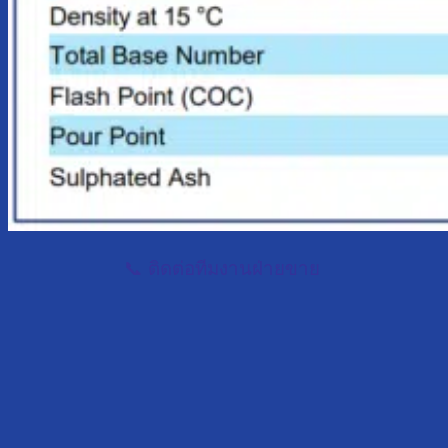
📞 ติดต่อทีมงานฝ่ายขาย