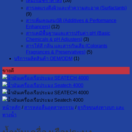
เคมีภัณฑ์ราคาส่ง
(16)
สารลดแรงตึงผิวและทำความสะอาด (Surfactants)
(9)
สารเพิ่มคุณสมบัติ (Additives & Performance
Enhancers)
(12)
สารเคมีพื้นฐานและสารปรับค่า pH (Basic
Chemicals & pH Adjusters)
(3)
สารให้สี กลิ่น และสารกันเสีย (Colorants
Fragrances & Preservatives)
(5)
บริการผลิตสินค้า OEM/ODM
(1)
ขายดี
หน้าหลัก
/
สารหล่อลื่นอุตสาหกรรม
/
ธุรกิจขนส่งทางบก และ
ทางน้ำ