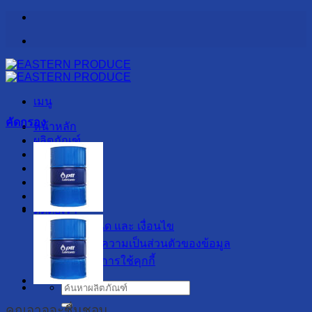
ข้าม
ไป
ยัง
เนื้อหา
เมนู
คัดกรอง
หน้าหลัก
ผลิตภัณฑ์
รับผลิต OEM
เกี่ยวกับเรา
สาระน่ารู้
ลูกค้าของเรา
ติดต่อเรา
ข้อกำหนด และ เงื่อนไข
นโยบายความเป็นส่วนตัวของข้อมูล
นโยบายการใช้คุกกี้
ค้นหา:
คุณอาจจะชื่นชอบ…