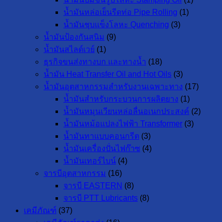
น้ำมันหล่อเย็นรีดท่อ Pipe Rolling
(1)
น้ำมันชุบแข็งโลหะ Quenching
(3)
น้ำมันป้องกันสนิม
(9)
น้ำมันสไลด์เวย์
(1)
ธุรกิจขนส่งทางบก และทางน้ำ
(18)
น้ำมัน Heat Transfer Oil and Hot Oils
(3)
น้ำมันอุตสาหกรรมสำหรับงานเฉพาะทาง
(17)
น้ำมันสำหรับกระบวนการผลิตยาง
(1)
น้ำมันหมุนเวียนหล่อลื่นอเนกประสงค์
(2)
น้ำมันหม้อแปลงไฟฟ้า Transformer
(3)
น้ำมันทาแบบคอนกรีต
(3)
น้ำมันเครื่องปั่นไฟก๊าซ
(4)
น้ำมันเทอร์ไบน์
(4)
จารบีอุตสาหกรรม
(16)
จารบี EASTERN
(8)
จารบี PTT Lubricants
(8)
เคมีภัณฑ์
(37)