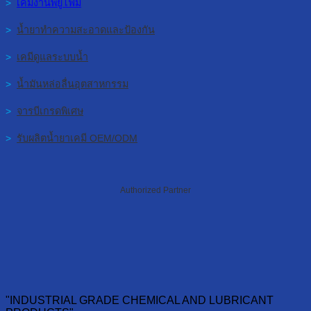
>
เคมีงานพียูโฟม
>
น้ำยาทำความสะอาดและป้องกัน
>
เคมีดูแลระบบน้ำ
>
น้ำมันหล่อลื่นอุตสาหกรรม
>
จารบีเกรดพิเศษ
>
รับผลิตน้ำยาเคมี OEM/ODM
Authorized Partner
"INDUSTRIAL GRADE CHEMICAL AND LUBRICANT