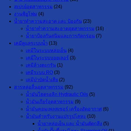
สเปรย์อุตสาหกรรม
(24)
งานพียูโฟม
(4)
น้ำยาทำความสะอาด และ ป้องกัน
(23)
น้ำยาทำความสะอาดอุตสาหกรรม
(16)
น้ำยาป้องกันสนิมและการกัดกร่อน
(7)
เคมีดูแลระบบน้ำ
(13)
เคมีในระบบหล่อเย็น
(4)
เคมีในระบบบอยเลอร์
(3)
เคมีล้างตะกรัน
(1)
เคมีระบบ RO
(3)
เคมีบำบัดน้ำเสีย
(2)
สารหล่อลื่นอุตสาหกรรม
(92)
น้ำมันไฮดรอลิก Hydraulic Oils
(5)
น้ำมันเกียร์อุตสาหกรรม
(9)
น้ำมันคอมเพลสเซอร์ เครื่องอัดอากาศ
(6)
น้ำมันสำหรับงานแปรรูปโลหะ
(10)
น้ำยาหล่อเย็น และ น้ำมันตัดกลึง
(5)
น้ำมันปั๊มขึ้นรูปโลหะ Stamping Oil
(1)