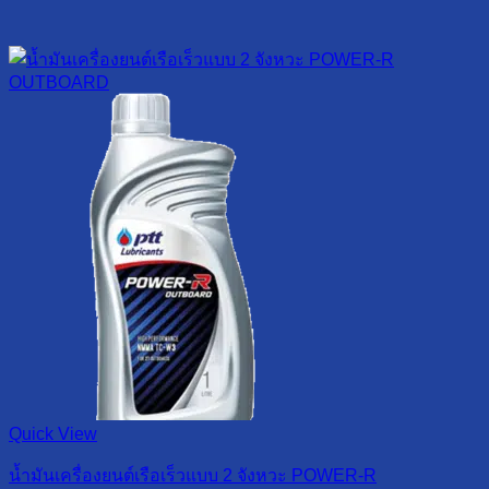
Quick View
น้ำมันเครื่องยนต์เรือเร็วแบบ 2 จังหวะ POWER-R