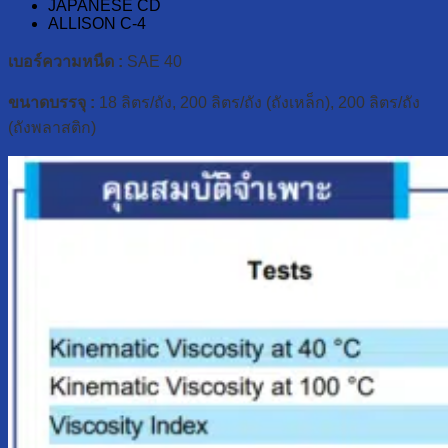
JAPANESE CD
ALLISON C-4
เบอร์ความหนืด :
SAE 40
ขนาดบรรจุ :
18 ลิตร/ถัง, 200 ลิตร/ถัง (ถังเหล็ก), 200 ลิตร/ถัง
(ถังพลาสติก)