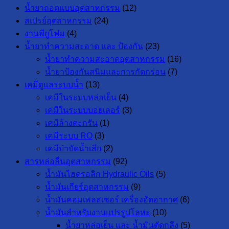
น้ำยาถอดแบบอุตสาหกรรม
(12)
สเปรย์อุตสาหกรรม
(24)
งานพียูโฟม
(4)
น้ำยาทำความสะอาด และ ป้องกัน
(23)
น้ำยาทำความสะอาดอุตสาหกรรม
(16)
น้ำยาป้องกันสนิมและการกัดกร่อน
(7)
เคมีดูแลระบบน้ำ
(13)
เคมีในระบบหล่อเย็น
(4)
เคมีในระบบบอยเลอร์
(3)
เคมีล้างตะกรัน
(1)
เคมีระบบ RO
(3)
เคมีบำบัดน้ำเสีย
(2)
สารหล่อลื่นอุตสาหกรรม
(92)
น้ำมันไฮดรอลิก Hydraulic Oils
(5)
น้ำมันเกียร์อุตสาหกรรม
(9)
น้ำมันคอมเพลสเซอร์ เครื่องอัดอากาศ
(6)
น้ำมันสำหรับงานแปรรูปโลหะ
(10)
น้ำยาหล่อเย็น และ น้ำมันตัดกลึง
(5)