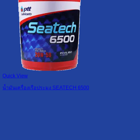
Quick View
น้ำมันเครื่องเรือประมง SEATECH 6500