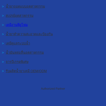
>
น้ำยาถอดแบบอุตสาหกรรม
>
สเปรย์อุตสาหกรรม
>
เคมีงานพียูโฟม
>
น้ำยาทำความสะอาดและป้องกัน
>
เคมีดูแลระบบน้ำ
>
น้ำมันหล่อลื่นอุตสาหกรรม
>
จารบีเกรดพิเศษ
>
รับผลิตน้ำยาเคมี OEM/ODM
Authorized Partner