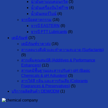
น้ำมันทาแบบคอนกรีต
(3)
น้ำมันเครื่องปั่นไฟก๊าซ
(4)
น้ำมันเทอร์ไบน์
(4)
จารบีอุตสาหกรรม
(16)
จารบี EASTERN
(8)
จารบี PTT Lubricants
(8)
เคมีภัณฑ์
(37)
เคมีภัณฑ์ราคาส่ง
(16)
สารลดแรงตึงผิวและทำความสะอาด (Surfactants)
(9)
สารเพิ่มคุณสมบัติ (Additives & Performance
Enhancers)
(12)
สารเคมีพื้นฐานและสารปรับค่า pH (Basic
Chemicals & pH Adjusters)
(3)
สารให้สี กลิ่น และสารกันเสีย (Colorants
Fragrances & Preservatives)
(5)
บริการผลิตสินค้า OEM/ODM
(1)