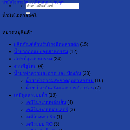
น้ำมันไฮดรอลิคแบบไหนเหมาะกับคุณ
ค้นหา:
น้ำมันไฮดรอลิคใ
หมวดหมู่สินค้า
ผลิตภัณฑ์สำหรับโรงฉีดพลาสติก
(15)
น้ำยาถอดแบบอุตสาหกรรม
(12)
สเปรย์อุตสาหกรรม
(24)
งานพียูโฟม
(4)
น้ำยาทำความสะอาด และ ป้องกัน
(23)
น้ำยาทำความสะอาดอุตสาหกรรม
(16)
น้ำยาป้องกันสนิมและการกัดกร่อน
(7)
เคมีดูแลระบบน้ำ
(13)
เคมีในระบบหล่อเย็น
(4)
เคมีในระบบบอยเลอร์
(3)
เคมีล้างตะกรัน
(1)
เคมีระบบ RO
(3)