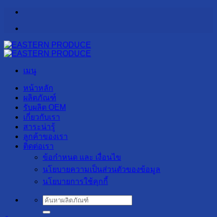
ข้าม
ไป
ยัง
เนื้อหา
เมนู
หน้าหลัก
ผลิตภัณฑ์
รับผลิต OEM
เกี่ยวกับเรา
สาระน่ารู้
ลูกค้าของเรา
ติดต่อเรา
ข้อกำหนด และ เงื่อนไข
นโยบายความเป็นส่วนตัวของข้อมูล
นโยบายการใช้คุกกี้
ค้นหา: