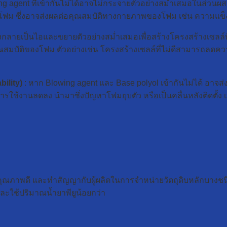
ng agent ที่เข้ากันไม่ได้อาจไม่กระจายตัวอย่างสม่ำเสมอในส่วนผ
ะต่ำในโฟม ซึ่งอาจส่งผลต่อคุณสมบัติทางกายภาพของโฟม เช่น คว
งกลายเป็นไอและขยายตัวอย่างสม่ำเสมอเพื่อสร้างโครงสร้างเซลล์ที
่อคุณสมบัติของโฟม ตัวอย่างเช่น โครงสร้างเซลล์ที่ไม่ดีสามาร
ility)
: หาก Blowing agent และ Base polyol เข้ากันไม่ได้ อาจ
รใช้งานลดลง นำมาซึ่งปัญหาโฟมยุบตัว หรือเป็นคลื่นหลังติดตั้ง เ
มีคุณภาพดี และทำสัญญากับผู้ผลิตในการจำหน่ายวัตถุดิบหลักบางชน
ใช้ปริมาณน้ำยาพียูน้อยกว่า