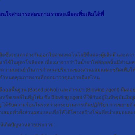
ศ
สนใจสามารถสอบถามรายละเอียดเพิ่มเติมได้ที่
ผลิตซึ่งจะแตกต่างกันออกไปตามเทคโนโลยีที่แต่ละผู้ผลิตมี และความ
บมาใช้ในสูตรโพลิออล เนื่องมาจากว่าในน้ำยาโพลิออลนั้นมีส่วนผ
ความแม่นยำในการกำหนดปริมาณของส่วนผสมแต่ละชนิดเพื่อให้สาม
ตัวกำหนดคุณภาพงานที่ออกมาว่าคุณภาพดีแค่ไหน
งโพลีออลพื้นฐาน (Based polyol) และสารเป่า (Blowing agent) มี
ือเซลล์ในพียูโฟม ซึ่ง Blowing agent ที่ใช้กันอยู่ในปัจจุบันมีอ
 ได้รับความร้อนในระหว่างกระบวนการเกิดปฏิกิริยา การขยายตัวน
ม่ำเสมอทั่วทั้งส่วนผสมและเพื่อให้ได้โครงสร้างโฟมที่สม่ำเสมอแล
ลให้เกิดปัญหาหลายประการ :