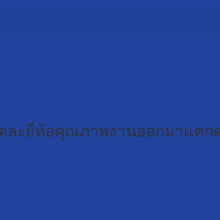
แต่ละยี่ห้อคุณภาพงานออกมาแตกต