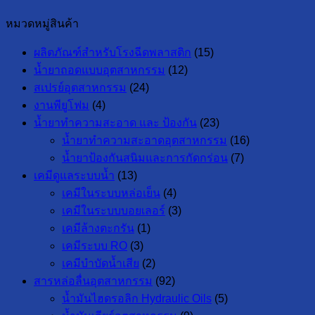
หมวดหมู่สินค้า
ผลิตภัณฑ์สำหรับโรงฉีดพลาสติก
(15)
น้ำยาถอดแบบอุตสาหกรรม
(12)
สเปรย์อุตสาหกรรม
(24)
งานพียูโฟม
(4)
น้ำยาทำความสะอาด และ ป้องกัน
(23)
น้ำยาทำความสะอาดอุตสาหกรรม
(16)
น้ำยาป้องกันสนิมและการกัดกร่อน
(7)
เคมีดูแลระบบน้ำ
(13)
เคมีในระบบหล่อเย็น
(4)
เคมีในระบบบอยเลอร์
(3)
เคมีล้างตะกรัน
(1)
เคมีระบบ RO
(3)
เคมีบำบัดน้ำเสีย
(2)
สารหล่อลื่นอุตสาหกรรม
(92)
น้ำมันไฮดรอลิก Hydraulic Oils
(5)