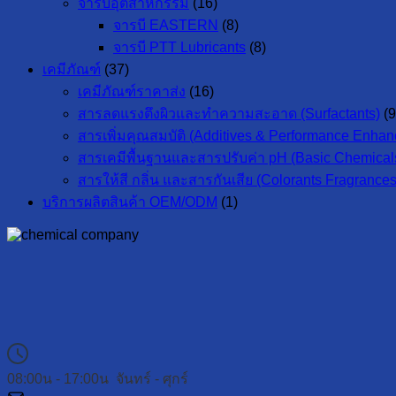
จารบีอุตสาหกรรม
(16)
จารบี EASTERN
(8)
จารบี PTT Lubricants
(8)
เคมีภัณฑ์
(37)
เคมีภัณฑ์ราคาส่ง
(16)
สารลดแรงตึงผิวและทำความสะอาด (Surfactants)
(9
สารเพิ่มคุณสมบัติ (Additives & Performance Enhan
สารเคมีพื้นฐานและสารปรับค่า pH (Basic Chemicals
สารให้สี กลิ่น และสารกันเสีย (Colorants Fragrances
บริการผลิตสินค้า OEM/ODM
(1)
08:00น - 17:00น จันทร์ - ศุกร์