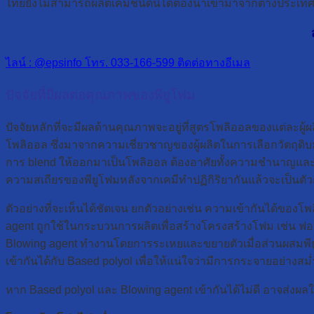
ไทยยังไม่สามารถผลิตเคมีชนิดนี้ได้ต้องนำเข้ามาจากต่างประเท
ไลน์ : @epsinfo
โทร. 033-166-599
ติดต่อทางอีเมล
ปัจจัยที่มีผลต่อคุณภาพของพียูโฟม
ปัจจัยหลักที่จะมีผลด้านคุณภาพจะอยู่ที่สูตรโพลิออลของแต่ละผู้
โพลิออล ซึ่งมาจากความเชี่ยวชาญของผู้ผลิตในการเลือกวัตถุดิ
การ blend ให้ออกมาเป็นโพลิออล ต้องอาศัยทั้งความชำนาญและ
ความสเถียรของพียูโฟมหลังจากเคมีทำปฏิกิริยากันแล้วจะเป็น
ตัวอย่างที่จะเห็นได้ชัดเจน ยกตัวอย่างเช่น ความเข้ากันได้ขอ
agent ถูกใช้ในกระบวนการผลิตเพื่อสร้างโครงสร้างโฟม เช่น ฟองหร
Blowing agent ทำงานโดยการระเหยและขยายตัวเมื่อส่วนผสมพียู
เข้ากันได้กับ Based polyol เพื่อให้แน่ใจว่ามีการกระจายอย่างส
หาก Based polyol และ Blowing agent เข้ากันได้ไม่ดี อาจส่งผ