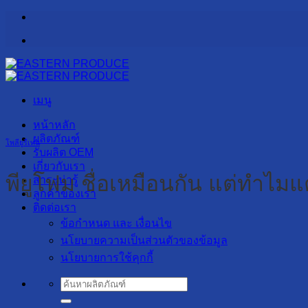
ข้าม
ไป
ยัง
เนื้อหา
เมนู
หน้าหลัก
ผลิตภัณฑ์
โพลียูรีเทน
รับผลิต OEM
เกี่ยวกับเรา
พียูโฟม ชื่อเหมือนกัน แต่ทำไม
สาระน่ารู้
ลูกค้าของเรา
ติดต่อเรา
ข้อกำหนด และ เงื่อนไข
นโยบายความเป็นส่วนตัวของข้อมูล
นโยบายการใช้คุกกี้
ค้นหา: