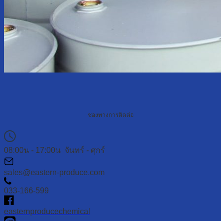
ช่องทางการติดต่อ
08:00น - 17:00น จันทร์ - ศุกร์
sales@eastern-produce.com
033-166-599
easternproducechemical