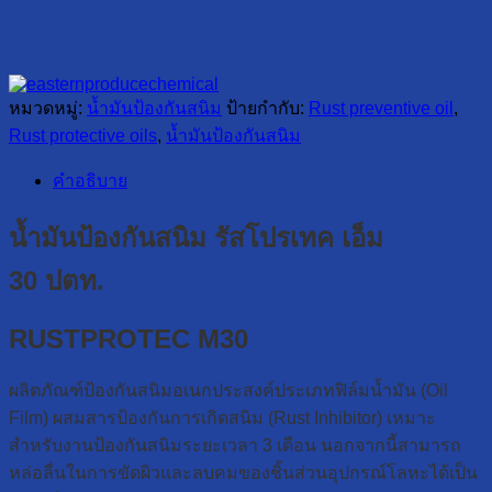
หมวดหมู่:
น้ำมันป้องกันสนิม
ป้ายกำกับ:
Rust preventive oil
,
Rust protective oils
,
น้ำมันป้องกันสนิม
คำอธิบาย
น้ำมันป้องกันสนิม รัสโปรเทค เอ็ม
30
ปตท.
RUSTPROTEC M30
ผลิตภัณฑ์ป้องกันสนิมอเนกประสงค์ประเภทฟิล์มน้ำมัน (Oil
Film) ผสมสารป้องกันการเกิดสนิม (Rust Inhibitor) เหมาะ
สำหรับงานป้องกันสนิมระยะเวลา 3 เดือน นอกจากนี้สามารถ
หล่อลื่นในการขัดผิวและลบคมของชิ้นส่วนอุปกรณ์โลหะได้เป็น