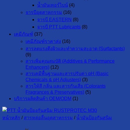
น้ำมันเทอร์ไบน์
(4)
จารบีอุตสาหกรรม
(16)
จารบี EASTERN
(8)
จารบี PTT Lubricants
(8)
เคมีภัณฑ์
(37)
เคมีภัณฑ์ราคาส่ง
(16)
สารลดแรงตึงผิวและทำความสะอาด (Surfactants)
(9)
สารเพิ่มคุณสมบัติ (Additives & Performance
Enhancers)
(12)
สารเคมีพื้นฐานและสารปรับค่า pH (Basic
Chemicals & pH Adjusters)
(3)
สารให้สี กลิ่น และสารกันเสีย (Colorants
Fragrances & Preservatives)
(5)
บริการผลิตสินค้า OEM/ODM
(1)
หน้าหลัก
/
สารหล่อลื่นอุตสาหกรรม
/
น้ำมันป้องกันสนิม