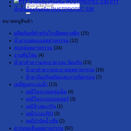
PTT
ค้นหา:
น้ำมันป้องกันสนิม RUSTPROTEC S30
หมวดหมู่สินค้า
ผลิตภัณฑ์สำหรับโรงฉีดพลาสติก
(15)
น้ำยาถอดแบบอุตสาหกรรม
(12)
สเปรย์อุตสาหกรรม
(24)
งานพียูโฟม
(4)
น้ำยาทำความสะอาด และ ป้องกัน
(23)
น้ำยาทำความสะอาดอุตสาหกรรม
(16)
น้ำยาป้องกันสนิมและการกัดกร่อน
(7)
เคมีดูแลระบบน้ำ
(13)
เคมีในระบบหล่อเย็น
(4)
เคมีในระบบบอยเลอร์
(3)
เคมีล้างตะกรัน
(1)
เคมีระบบ RO
(3)
เคมีบำบัดน้ำเสีย
(2)
สารหล่อลื่นอุตสาหกรรม
(92)