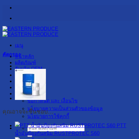
ข้าม
ไป
ยัง
เนื้อหา
เมนู
คัดกรอง
หน้าหลัก
ผลิตภัณฑ์
รับผลิต OEM
เกี่ยวกับเรา
สาระน่ารู้
ลูกค้าของเรา
ติดต่อเรา
ข้อกำหนด และ เงื่อนไข
นโยบายความเป็นส่วนตัวของข้อมูล
คุณอาจจะชื่นชอบ…
นโยบายการใช้คุกกี้
PTT
ค้นหา:
น้ำมันป้องกันสนิม RUSTPROTEC S60