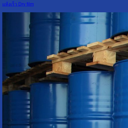
แห้งเร็ว Dry film