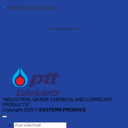
>
รับผลิตน้ำยาเคมี OEM/ODM
Authorized Partner
"INDUSTRIAL GRADE CHEMICAL AND LUBRICANT
PRODUCTS"
Copyright 2026 ©
EASTERN PRODUCE
ค้นหา: