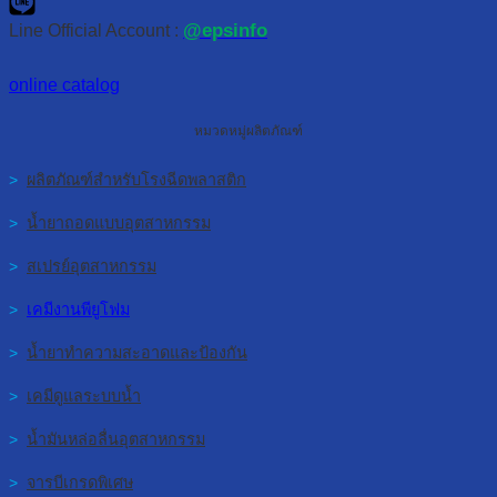
@epsinfo
Line Official Account :
online catalog
หมวดหมู่ผลิตภัณฑ์
>
ผลิตภัณฑ์สำหรับโรงฉีดพลาสติก
>
น้ำยาถอดแบบอุตสาหกรรม
>
สเปรย์อุตสาหกรรม
>
เคมีงานพียูโฟม
>
น้ำยาทำความสะอาดและป้องกัน
>
เคมีดูแลระบบน้ำ
>
น้ำมันหล่อลื่นอุตสาหกรรม
>
จารบีเกรดพิเศษ