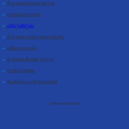
>
น้ำยาถอดแบบอุตสาหกรรม
>
สเปรย์อุตสาหกรรม
>
เคมีงานพียูโฟม
>
น้ำยาทำความสะอาดและป้องกัน
>
เคมีดูแลระบบน้ำ
>
น้ำมันหล่อลื่นอุตสาหกรรม
>
จารบีเกรดพิเศษ
>
รับผลิตน้ำยาเคมี OEM/ODM
Authorized Partner