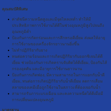
คุณสมบัติพิเศษ
ค่าดัชนีความหนืดสูงและมีจุดไหลเทต่ำ ทำให้มี
ประสิทธิภาพการใช้งานได้ดีในช่วงอุณหภูมิสูงไปจนถึง
อุณหภูมิต่ำ
ป้องกันการกัดกร่อนและการสึกหรอดีเยี่ยม ส่งผลให้อายุ
การใช้งานของเครื่องจักรยาวนานยิ่งขึ้น
ไม่ทำปฏิกิริยากับยาง
ทนต่อความร้อนและการเกิดปฏิกิริยากับออกซิเจนได้ดี
เยี่ยม ช่วยป้องกันการเกิดคราบจับติดได้ดีเยี่ยม, ป้องกันไส้
กรองอุดตัน และมีอายุการใช้งานยาวนาน
ป้องกันการเกิดฟอง, มีความสามารถในการแยกกับน้ำดี
เยี่ยม, ทนต่อการเกิดปฏิกิริยากับน้ำดีเยี่ยม ลดการเสื่อม
สลายของเคมีเมื่อถูกใช้งานในสภาวะที่ต้องเจอกับน้ำ
สามารถรับภาระแรงเฉือน และคงความหนืดได้ดีเมื่อมี
การเปลี่ยนแปลงอุณหภูมิ
มาตรฐาน