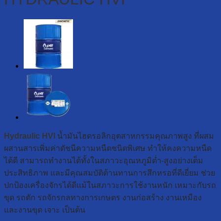
Hydraulic HVI
น้ำมันไฮดรอลิกอุตสาหกรรมคุณภาพสูง ที่ผสม
ผสานสารเพิ่มค่าดัชนีความหนืดชนิดพิเศษ ทำให้คงความหนืด
ได้ดี สามารถทำงานได้ทั้งในสภาวะอุณหภูมิต่ำ-สูงอย่างเต็ม
ประสิทธิภาพ และมีคุณสมบัติต้านทานการสึกหรอที่ดีเยี่ยม ช่วย
ปกป้องเครื่องจักรได้ดีแม้ในสภาวะการใช้งานหนัก เหมาะกับรถ
ขุด รถตัก รถจักรกลทางการเกษตร งานก่อสร้าง งานเหมือง
และงานขุด เจาะ เป็นต้น