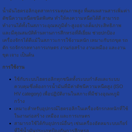
น้ำมันไฮดรอลิกอุตสาหกรรมคุณภาพสูง ที่ผสมผสานสารเพิ่มค่า
ดัชนีความหนืดชนิดพิเศษ ทำให้คงความหนืดได้ดี สามารถ
ทำงานได้ทั้งในสภาวะอุณหภูมิต่ำ-สูงอย่างเต็มประสิทธิภาพ
และมีคุณสมบัติต้านทานการสึกหรอที่ดีเยี่ยม ช่วยปกป้อง
เครื่องจักรได้ดีแม้ในสภาวะการใช้งานหนัก เหมาะกับรถขุด รถ
ตัก รถจักรกลทางการเกษตร งานก่อสร้าง งานเหมือง และงาน
ขุด เจาะ เป็นต้น
การใช้งาน
ใช้กับระบบไฮดรอลิกทุกชนิดทั้งระบบกำลังและระบบ
ควบคุมซึ่งต้องการน้ำมันที่มีค่าดัชนีความหนืดสูง (ISO
HV category) เพื่อปฏิบัติงานในสภาะที่มีช่วงอุณหภูมิ
กว้าง
เหมาะสำหรับอุปกรณ์ไฮดรอลิกในเครื่องจักรกลหนักที่ใช้
ในงานก่อสร้าง เหมือง และการเกษตร
สามารถใช้ได้กับอุปกรณ์อื่นๆ เช่นเครื่องอัดลมระบบเกียร์
ที่ใช้น้ำมันประเภทป้องกันการสึกหรอ