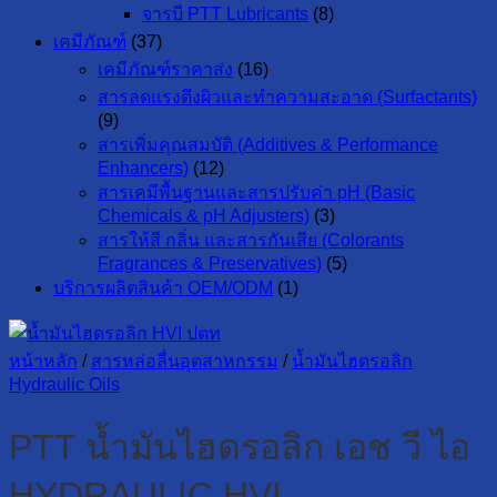
จารบี PTT Lubricants
(8)
เคมีภัณฑ์
(37)
เคมีภัณฑ์ราคาส่ง
(16)
สารลดแรงตึงผิวและทำความสะอาด (Surfactants)
(9)
สารเพิ่มคุณสมบัติ (Additives & Performance
Enhancers)
(12)
สารเคมีพื้นฐานและสารปรับค่า pH (Basic
Chemicals & pH Adjusters)
(3)
สารให้สี กลิ่น และสารกันเสีย (Colorants
Fragrances & Preservatives)
(5)
บริการผลิตสินค้า OEM/ODM
(1)
หน้าหลัก
/
สารหล่อลื่นอุตสาหกรรม
/
น้ำมันไฮดรอลิก
Hydraulic Oils
PTT น้ำมันไฮดรอลิก เอช วี ไอ
HYDRAULIC HVI