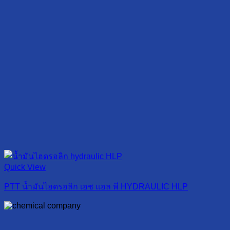
Quick View
PTT น้ำมันไฮดรอลิก เอช แอล พี HYDRAULIC HLP