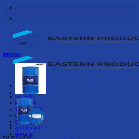
ข้าม
ไป
ยัง
เนื้อหา
คัดกรอง
เมนู
หน้าหลัก
ผลิตภัณฑ์
รับผลิต OEM
เกี่ยวกับเรา
สาระน่ารู้
ลูกค้าของเรา
ติดต่อเรา
หมวดหมู่สินค้า