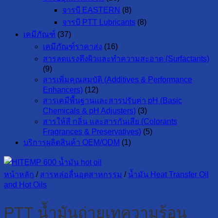
จารบี EASTERN
(8)
จารบี PTT Lubricants
(8)
เคมีภัณฑ์
(37)
เคมีภัณฑ์ราคาส่ง
(16)
สารลดแรงตึงผิวและทำความสะอาด (Surfactants)
(9)
สารเพิ่มคุณสมบัติ (Additives & Performance
Enhancers)
(12)
สารเคมีพื้นฐานและสารปรับค่า pH (Basic
Chemicals & pH Adjusters)
(3)
สารให้สี กลิ่น และสารกันเสีย (Colorants
Fragrances & Preservatives)
(5)
บริการผลิตสินค้า OEM/ODM
(1)
หน้าหลัก
/
สารหล่อลื่นอุตสาหกรรม
/
น้ำมัน Heat Transfer Oil
and Hot Oils
PTT น้ำมันถ่ายเทความร้อน