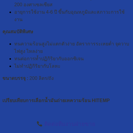
200 องศาเซลเซียส
อายุการใช้งาน 4-6 ปี ขึ้นกับอุณหภูมิและสภาวะการใช้
งาน
คุณสมบัติพิเศษ
ทนความร้อนสูงไม่แตกตัวง่าย อัตราการระเหยต่ำ จุดวาบ
ไฟสูง ไหลง่าย
ทนต่อการท้ำปฏิกิริยากับออกซิเจน
ไม่ทำปฏิกิริยากับโลหะ
ขนาดบรรจุ :
200 ลิตร/ถัง
เปรียบเทียบการเลือกน้ำมันถ่ายเทความร้อน HITEMP
ติดต่อทีมงานฝ่ายขาย