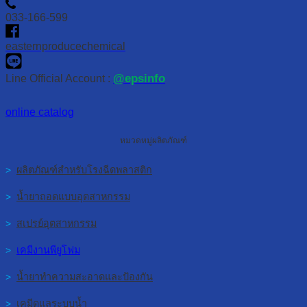
033-166-599
easternproducechemical
@epsinfo
Line Official Account :
online catalog
หมวดหมู่ผลิตภัณฑ์
>
ผลิตภัณฑ์สำหรับโรงฉีดพลาสติก
>
น้ำยาถอดแบบอุตสาหกรรม
>
สเปรย์อุตสาหกรรม
>
เคมีงานพียูโฟม
>
น้ำยาทำความสะอาดและป้องกัน
>
เคมีดูแลระบบน้ำ