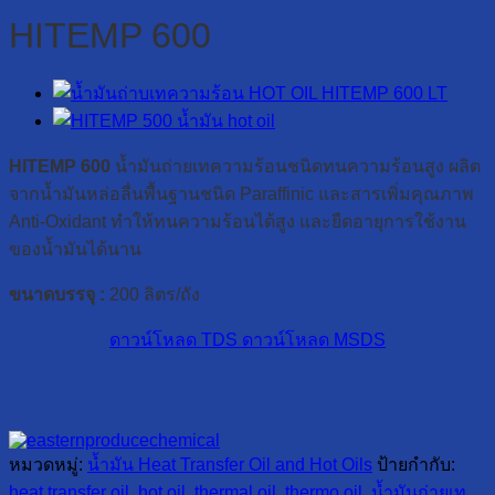
HITEMP 600
HITEMP 600
น้ำมันถ่ายเทความร้อนชนิดทนความร้อนสูง ผลิต
จากน้ำมันหล่อลื่นพื้นฐานชนิด Paraffinic และสารเพิ่มคุณภาพ
Anti-Oxidant ทำให้ทนความร้อนได้สูง และยืดอายุการใช้งาน
ของน้ำมันได้นาน
ขนาดบรรจุ :
200 ลิตร/ถัง
ดาวน์โหลด TDS
ดาวน์โหลด MSDS
หมวดหมู่:
น้ำมัน Heat Transfer Oil and Hot Oils
ป้ายกำกับ:
heat transfer oil
,
hot oil
,
thermal oil
,
thermo oil
,
น้ำมันถ่ายเท