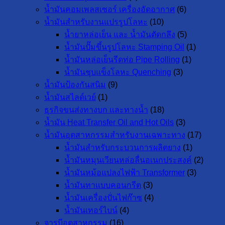
น้ำมันคอมเพลสเซอร์ เครื่องอัดอากาศ
(6)
น้ำมันสำหรับงานแปรรูปโลหะ
(10)
น้ำยาหล่อเย็น และ น้ำมันตัดกลึง
(5)
น้ำมันปั๊มขึ้นรูปโลหะ Stamping Oil
(1)
น้ำมันหล่อเย็นรีดท่อ Pipe Rolling
(1)
น้ำมันชุบแข็งโลหะ Quenching
(3)
น้ำมันป้องกันสนิม
(9)
น้ำมันสไลด์เวย์
(1)
ธุรกิจขนส่งทางบก และทางน้ำ
(18)
น้ำมัน Heat Transfer Oil and Hot Oils
(3)
น้ำมันอุตสาหกรรมสำหรับงานเฉพาะทาง
(17)
น้ำมันสำหรับกระบวนการผลิตยาง
(1)
น้ำมันหมุนเวียนหล่อลื่นอเนกประสงค์
(2)
น้ำมันหม้อแปลงไฟฟ้า Transformer
(3)
น้ำมันทาแบบคอนกรีต
(3)
น้ำมันเครื่องปั่นไฟก๊าซ
(4)
น้ำมันเทอร์ไบน์
(4)
จารบีอุตสาหกรรม
(16)