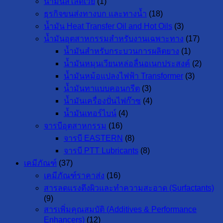
น้ำมันสไลด์เวย์
(1)
ธุรกิจขนส่งทางบก และทางน้ำ
(18)
น้ำมัน Heat Transfer Oil and Hot Oils
(3)
น้ำมันอุตสาหกรรมสำหรับงานเฉพาะทาง
(17)
น้ำมันสำหรับกระบวนการผลิตยาง
(1)
น้ำมันหมุนเวียนหล่อลื่นอเนกประสงค์
(2)
น้ำมันหม้อแปลงไฟฟ้า Transformer
(3)
น้ำมันทาแบบคอนกรีต
(3)
น้ำมันเครื่องปั่นไฟก๊าซ
(4)
น้ำมันเทอร์ไบน์
(4)
จารบีอุตสาหกรรม
(16)
จารบี EASTERN
(8)
จารบี PTT Lubricants
(8)
เคมีภัณฑ์
(37)
เคมีภัณฑ์ราคาส่ง
(16)
สารลดแรงตึงผิวและทำความสะอาด (Surfactants)
(9)
สารเพิ่มคุณสมบัติ (Additives & Performance
Enhancers)
(12)