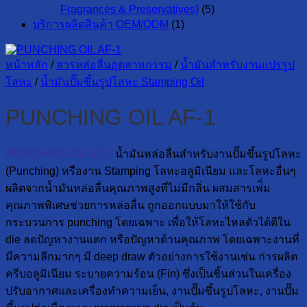
Fragrances & Preservatives)
(5)
บริการผลิตสินค้า OEM/ODM
(1)
หน้าหลัก
/
สารหล่อลื่นอุตสาหกรรม
/
น้ำมันสำหรับงานแปรรูป
โลหะ
/
น้ำมันปั๊มขึ้นรูปโลหะ Stamping Oil
PUNCHING OIL AF-1
PUNCHING OIL AF-1
น้ำมันหล่อลื่นสำหรับงานปั๊มขึ้นรูปโลหะ
(Punching) หรืองาน Stamping โลหะอลูมิเนียม และโลหะอื่นๆ
ผลิตจากน้ำมันหล่อลื่นคุณภาพสูงที่ไม่มีกลิ่น ผสมสารเพ่ิ่ม
คุณภาพพิเศษช่วยการหล่อลื่น ถูกออกแบบมาให้ใช้กับ
กระบวนการ punching โดยเฉพาะ เพื่อให้โลหะไหลตัวได้ดีใน
die ลดปัญหางานแตก หรือปัญหาด้านคุณภาพ โดยเฉพาะงานที่
มีความลึกมากๆ มี deep draw ตัวอย่างการใช้งานเช่น ก่ารผลิต
ครีบอลูมิเนียม ระบายความร้อน (Fin) ซึ่งเป็นชิ้นส่วนในเครื่อง
ปรับอากาศและเครื่องทำความเย็น, งานปั๊มขึ้นรูปโลหะ, งานปั๊ม