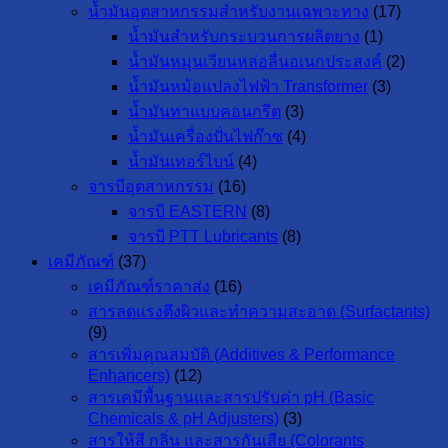
น้ำมันอุตสาหกรรมสำหรับงานเฉพาะทาง
(17)
น้ำมันสำหรับกระบวนการผลิตยาง
(1)
น้ำมันหมุนเวียนหล่อลื่นอเนกประสงค์
(2)
น้ำมันหม้อแปลงไฟฟ้า Transformer
(3)
น้ำมันทาแบบคอนกรีต
(3)
น้ำมันเครื่องปั่นไฟก๊าซ
(4)
น้ำมันเทอร์ไบน์
(4)
จารบีอุตสาหกรรม
(16)
จารบี EASTERN
(8)
จารบี PTT Lubricants
(8)
เคมีภัณฑ์
(37)
เคมีภัณฑ์ราคาส่ง
(16)
สารลดแรงตึงผิวและทำความสะอาด (Surfactants)
(9)
สารเพิ่มคุณสมบัติ (Additives & Performance
Enhancers)
(12)
สารเคมีพื้นฐานและสารปรับค่า pH (Basic
Chemicals & pH Adjusters)
(3)
สารให้สี กลิ่น และสารกันเสีย (Colorants