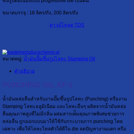
ขึ้นรูปต่อเนื่องแบบ progressive die เป็นต้น
ขนาดบรรจุ : 18 ลิตร/ถัง, 200 ลิตร/ถัง
ดาวน์โหลด TDS
หมวดหมู่:
น้ำมันปั๊มขึ้นรูปโลหะ Stamping Oil
คำอธิบาย
PUNCHING OIL AF-1
น้ำมันหล่อลื่นสำหรับงานปั๊มขึ้นรูปโลหะ (Punching) หรืองาน
Stamping โลหะอลูมิเนียม และโลหะอื่นๆ ผลิตจากน้ำมันหล่อ
ลื่นคุณภาพสูงที่ไม่มีกลิ่น ผสมสารเพ่ิ่มคุณภาพพิเศษช่วยการ
หล่อลื่น ถูกออกแบบมาให้ใช้กับกระบวนการ punching โดย
เฉพาะ เพื่อให้โลหะไหลตัวได้ดีใน die ลดปัญหางานแตก หรือ