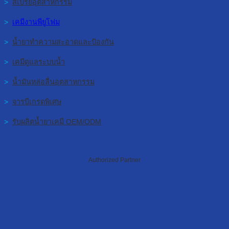
>
สเปรย์อุตสาหกรรม
>
เคมีงานพียูโฟม
>
น้ำยาทำความสะอาดและป้องกัน
>
เคมีดูแลระบบน้ำ
>
น้ำมันหล่อลื่นอุตสาหกรรม
>
จารบีเกรดพิเศษ
>
รับผลิตน้ำยาเคมี OEM/ODM
Authorized Partner