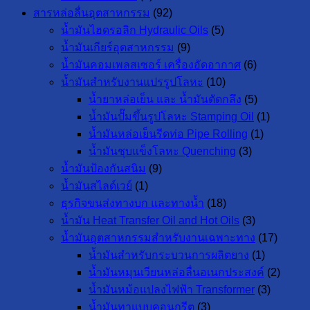
สารหล่อลื่นอุตสาหกรรม
(92)
น้ำมันไฮดรอลิก Hydraulic Oils
(5)
น้ำมันเกียร์อุตสาหกรรม
(9)
น้ำมันคอมเพลสเซอร์ เครื่องอัดอากาศ
(6)
น้ำมันสำหรับงานแปรรูปโลหะ
(10)
น้ำยาหล่อเย็น และ น้ำมันตัดกลึง
(5)
น้ำมันปั๊มขึ้นรูปโลหะ Stamping Oil
(1)
น้ำมันหล่อเย็นรีดท่อ Pipe Rolling
(1)
น้ำมันชุบแข็งโลหะ Quenching
(3)
น้ำมันป้องกันสนิม
(9)
น้ำมันสไลด์เวย์
(1)
ธุรกิจขนส่งทางบก และทางน้ำ
(18)
น้ำมัน Heat Transfer Oil and Hot Oils
(3)
น้ำมันอุตสาหกรรมสำหรับงานเฉพาะทาง
(17)
น้ำมันสำหรับกระบวนการผลิตยาง
(1)
น้ำมันหมุนเวียนหล่อลื่นอเนกประสงค์
(2)
น้ำมันหม้อแปลงไฟฟ้า Transformer
(3)
น้ำมันทาแบบคอนกรีต
(3)