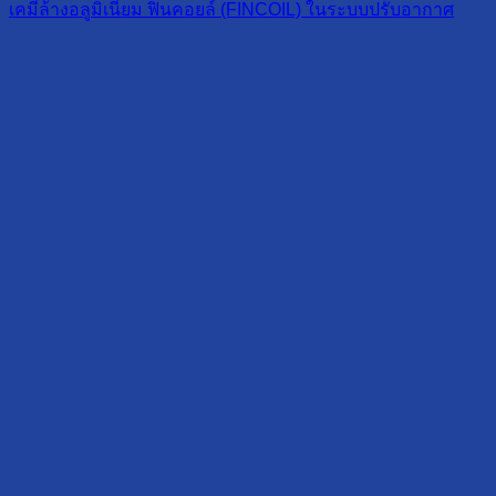
เคมีล้างอลูมิเนียม ฟินคอยล์ (FINCOIL) ในระบบปรับอากาศ