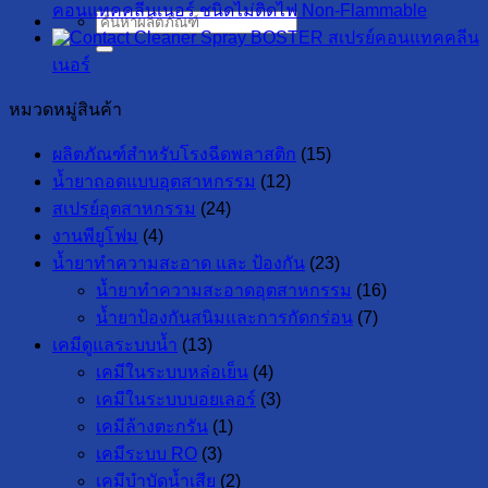
คอนแทคคลีนเนอร์ ชนิดไม่ติดไฟ Non-Flammable
ค้นหา:
สเปรย์คอนแทคคลีน
เนอร์
หมวดหมู่สินค้า
ผลิตภัณฑ์สำหรับโรงฉีดพลาสติก
(15)
น้ำยาถอดแบบอุตสาหกรรม
(12)
สเปรย์อุตสาหกรรม
(24)
งานพียูโฟม
(4)
น้ำยาทำความสะอาด และ ป้องกัน
(23)
น้ำยาทำความสะอาดอุตสาหกรรม
(16)
น้ำยาป้องกันสนิมและการกัดกร่อน
(7)
เคมีดูแลระบบน้ำ
(13)
เคมีในระบบหล่อเย็น
(4)
เคมีในระบบบอยเลอร์
(3)
เคมีล้างตะกรัน
(1)
เคมีระบบ RO
(3)
เคมีบำบัดน้ำเสีย
(2)