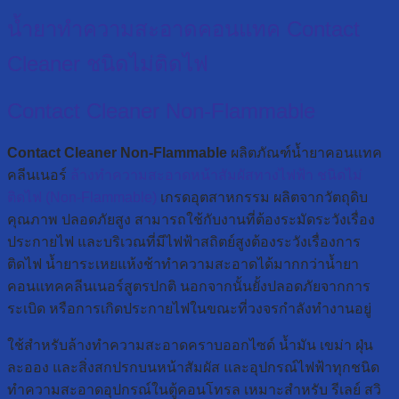
น้ำยาทำความสะอาดคอนแทค Contact
Cleaner ชนิดไม่ติดไฟ
Contact Cleaner Non-Flammable
Contact Cleaner Non-Flammable
ผลิตภัณฑ์น้ำยาคอนแทค
คลีนเนอร์
ล้างทำความสะอาดหน้าสัมผัสทางไฟฟ้า ชนิดไม่
ติดไฟ
(Non-Flammable)
เกรดอุตสาหกรรม ผลิตจากวัตถุดิบ
คุณภาพ ปลอดภัยสูง สามารถใช้กับงานที่ต้องระมัดระวังเรื่อง
ประกายไฟ และบริเวณที่มีไฟฟ้าสถิตย์สูงต้องระวังเรื่องการ
ติดไฟ น้ำยาระเหยแห้งช้าทำความสะอาดได้มากกว่าน้ำยา
คอนแทคคลีนเนอร์สูตรปกติ นอกจากนั้นยั้งปลอดภัยจากการ
ระเบิด หรือการเกิดประกายไฟในขณะที่วงจรกำลังทำงานอยู่
ใช้สำหรับล้างทำความสะอาดคราบออกไซด์ น้ำมัน เขม่า ฝุ่น
ละออง และสิ่งสกปรกบนหน้าสัมผัส และอุปกรณ์ไฟฟ้าทุกชนิด
ทำความสะอาดอุปกรณ์ในตู้คอนโทรล เหมาะสำหรับ รีเลย์ สวิ