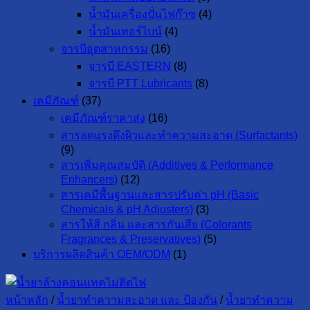
น้ำมันเครื่องปั่นไฟก๊าซ
(4)
น้ำมันเทอร์ไบน์
(4)
จารบีอุตสาหกรรม
(16)
จารบี EASTERN
(8)
จารบี PTT Lubricants
(8)
เคมีภัณฑ์
(37)
เคมีภัณฑ์ราคาส่ง
(16)
สารลดแรงตึงผิวและทำความสะอาด (Surfactants)
(9)
สารเพิ่มคุณสมบัติ (Additives & Performance
Enhancers)
(12)
สารเคมีพื้นฐานและสารปรับค่า pH (Basic
Chemicals & pH Adjusters)
(3)
สารให้สี กลิ่น และสารกันเสีย (Colorants
Fragrances & Preservatives)
(5)
บริการผลิตสินค้า OEM/ODM
(1)
หน้าหลัก
/
น้ำยาทำความสะอาด และ ป้องกัน
/
น้ำยาทำความ