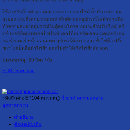
ใช้สำหรับล้างทำความสะอาดคราบออกไซด์ น้ำมัน เขม่า ฝุ่น
ละออง และสิ่งสกปรกบนหน้าสัมผัส และอุปกรณ์ไฟฟ้าทุกชนิด
ทำความสะอาดอุปกรณ์ในตู้คอนโทรล เหมาะสำหรับ รีเลย์ สวิ
ทช์ เซอร์กิตเบรคเกอร์ พรินท์-เซอร์กิตบอร์ด คอนเนคเตอร์ เจน
เนอร์เรเตอร์ หน้าคอนแทค อุปกรณ์ห้องทดลอง ขั้วไฟฟ้า ปลั๊ก
ฯลฯ ไม่เป็นสื่อนำไฟฟ้า และไม่ทำให้เกิดไฟฟ้าลัดวงจร
ขนาดบรรจุ :
20 ลิตร / ถัง
SDS Download
รหัสสินค้า:
EP104
หมวดหมู่:
น้ำยาทำความสะอาด
อุตสาหกรรม
คำอธิบาย
ข้อมูลเพิ่มเติม