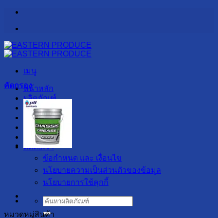
ข้าม
ไป
ยัง
เนื้อหา
เมนู
คัดกรอง
หน้าหลัก
ผลิตภัณฑ์
รับผลิต OEM
เกี่ยวกับเรา
สาระน่ารู้
ลูกค้าของเรา
ติดต่อเรา
ข้อกำหนด และ เงื่อนไข
นโยบายความเป็นส่วนตัวของข้อมูล
นโยบายการใช้คุกกี้
ค้นหา:
หมวดหมู่สินค้า