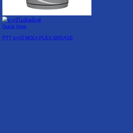
Quick View
PTT จารบี MOLY-PLEX GREASE