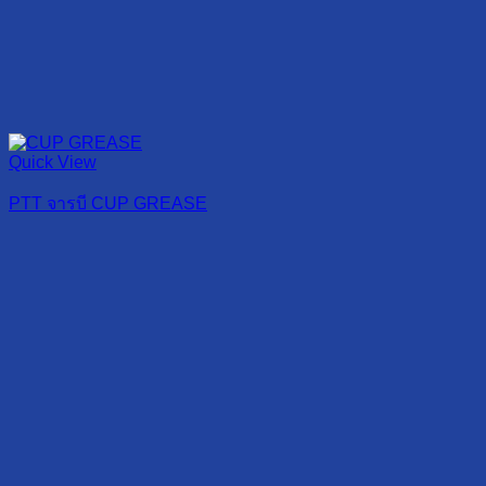
Quick View
PTT จารบี CUP GREASE