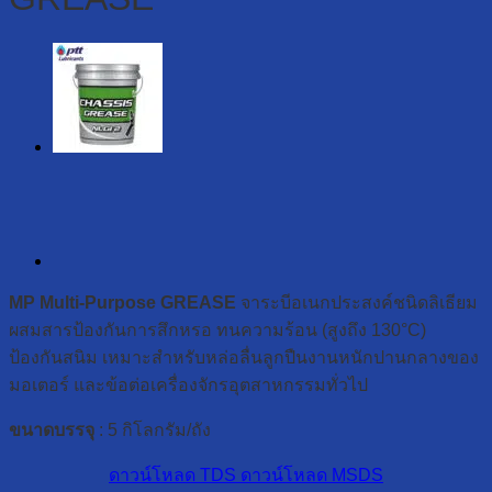
MP Multi-Purpose GREASE
จาระบีอเนกประสงค์ชนิดลิเธียม
ผสมสารป้องกันการสึกหรอ ทนความร้อน (สูงถึง 130°C)
ป้องกันสนิม เหมาะสำหรับหล่อลื่นลูกปืนงานหนักปานกลางของ
มอเตอร์ และข้อต่อเครื่องจักรอุตสาหกรรมทั่วไป
ขนาดบรรจุ
: 5 กิโลกรัม/ถัง
ดาวน์โหลด TDS
ดาวน์โหลด MSDS