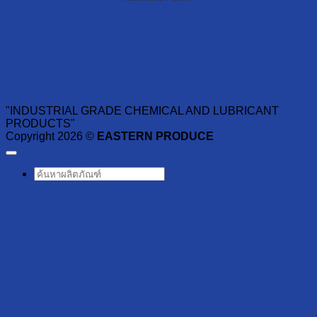
"INDUSTRIAL GRADE CHEMICAL AND LUBRICANT
PRODUCTS"
Copyright 2026 ©
EASTERN PRODUCE
ค้นหา:
หน้าหลัก
ผลิตภัณฑ์
รับผลิต OEM
เกี่ยวกับเรา
สาระน่ารู้
ลูกค้าของเรา
ติดต่อเรา