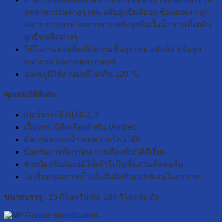
อุตสาหกรรมต่างๆ เช่น ตลับลูกปืนล้อรถ ข้อต่อเพลา ลูก
หมาก กากบาท เพลากลาง ตลับลูกปืนปั๊มน้ำ รวมทั้งตลับ
ลูกปืนชนิดต่างๆ
ใช้ในงานหล่อลื่นทีมีความชื้นสูง เช่น สลักล้อ หรือลูก
หมากรถ และรถแทรกเตอร์
อุณหภูมิใช้งานปกติไม่เกิน 120 °C
คุณสมบัติพิเศษ
เบอร์จาระบี NLGI 2, 3
เนื้อจาระบีสีเหลืองอำพัน (Amber)
มีความคงทนน้ำ ทนความร้อนได้ดี
ป้องกันการกัดกร่อน การเกิดสนิมได้ดีเยี่ยม
ช่วยป้องกันฝุ่นผงมิให้เข้าไปในชิ้นส่วนที่หล่อลื่น
ไม่เสื่อมคุณภาพเร็วเมื่อสัมผัสกับออกซิเจนในอากาศ
ขนาดบรรจุ
: 15 กิโลกรัม/ถัง, 180 กิโลกรัม/ถัง