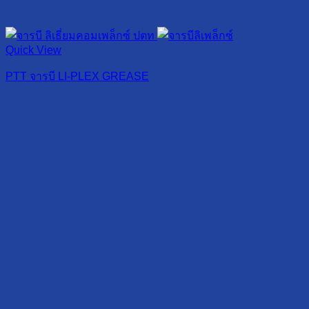
Quick View
PTT จารบี LI-PLEX GREASE