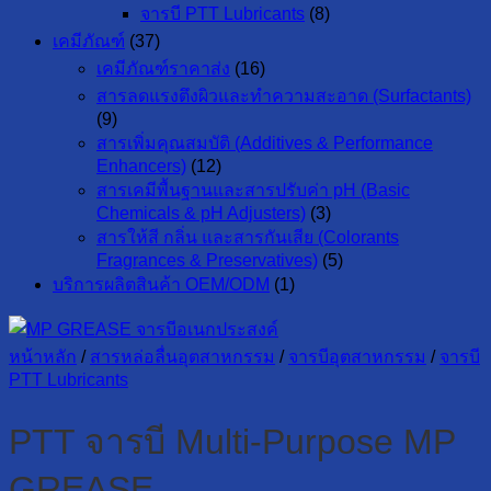
จารบี PTT Lubricants
(8)
เคมีภัณฑ์
(37)
เคมีภัณฑ์ราคาส่ง
(16)
สารลดแรงตึงผิวและทำความสะอาด (Surfactants)
(9)
สารเพิ่มคุณสมบัติ (Additives & Performance
Enhancers)
(12)
สารเคมีพื้นฐานและสารปรับค่า pH (Basic
Chemicals & pH Adjusters)
(3)
สารให้สี กลิ่น และสารกันเสีย (Colorants
Fragrances & Preservatives)
(5)
บริการผลิตสินค้า OEM/ODM
(1)
หน้าหลัก
/
สารหล่อลื่นอุตสาหกรรม
/
จารบีอุตสาหกรรม
/
จารบี
PTT Lubricants
PTT จารบี Multi-Purpose MP
GREASE