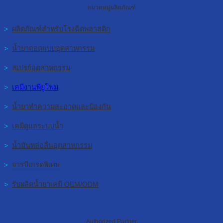
หมวดหมู่ผลิตภัณฑ์
>
ผลิตภัณฑ์สำหรับโรงฉีดพลาสติก
>
น้ำยาถอดแบบอุตสาหกรรม
>
สเปรย์อุตสาหกรรม
>
เคมีงานพียูโฟม
>
น้ำยาทำความสะอาดและป้องกัน
>
เคมีดูแลระบบน้ำ
>
น้ำมันหล่อลื่นอุตสาหกรรม
>
จารบีเกรดพิเศษ
>
รับผลิตน้ำยาเคมี OEM/ODM
Authorized Partner