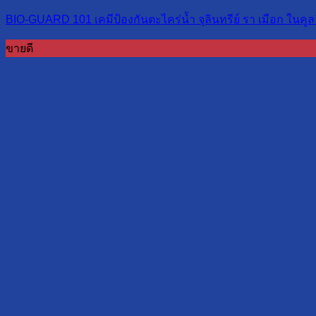
BIO-GUARD 101 เคมีป้องกันตะไคร่น้ำ จุลินทรีย์ รา เมือก ในคูลล
ขายดี