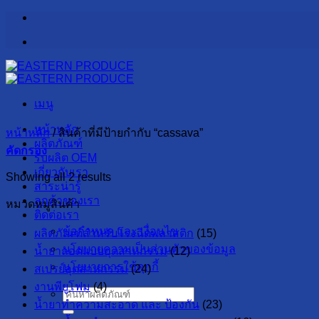
ข้าม
ไป
ยัง
เนื้อหา
เมนู
หน้าหลัก
หน้าหลัก
/
สินค้าที่มีป้ายกำกับ “cassava”
ผลิตภัณฑ์
คัดกรอง
รับผลิต OEM
เกี่ยวกับเรา
Showing all 2 results
สาระน่ารู้
ลูกค้าของเรา
หมวดหมู่สินค้า
ติดต่อเรา
ข้อกำหนด และ เงื่อนไข
ผลิตภัณฑ์สำหรับโรงฉีดพลาสติก
(15)
นโยบายความเป็นส่วนตัวของข้อมูล
น้ำยาถอดแบบอุตสาหกรรม
(12)
นโยบายการใช้คุกกี้
สเปรย์อุตสาหกรรม
(24)
งานพียูโฟม
(4)
ค้นหา:
น้ำยาทำความสะอาด และ ป้องกัน
(23)