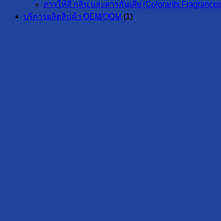
สารให้สี กลิ่น และสารกันเสีย (Colorants Fragrances
บริการผลิตสินค้า OEM/ODM
(1)